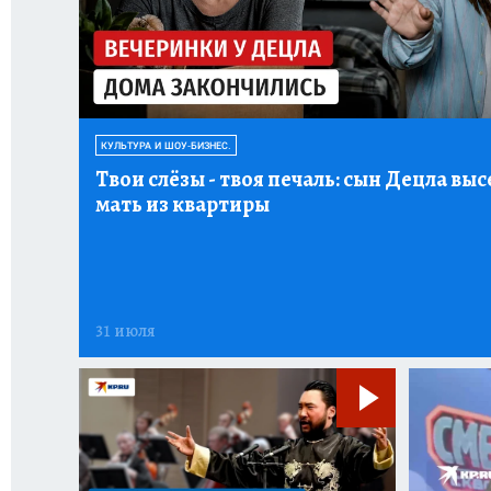
КУЛЬТУРА И ШОУ-БИЗНЕС.
Твои слёзы
- твоя печаль: сын Децла выс
мать из квартиры
31 июля