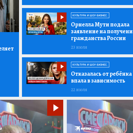
КУЛЬТУРА И ШОУ-БИЗНЕС.
Орнелла Мути подала
заявление на получени
гражданства России
23 июля
еляет
КУЛЬТУРА И ШОУ-БИЗНЕС.
Отказалась от ребёнка
впала в зависимость
22 июля