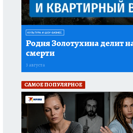
КУЛЬТУРА И ШОУ-БИЗНЕС.
Родня Золотухина делит на
смерти
3 августа
САМОЕ ПОПУЛЯРНОЕ