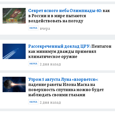
Секрет ясного неба Олимпиады-80:
как
в России и в мире пытаются
воздействовать на погоду
вчера
НАУКА
Рассекреченный доклад ЦРУ:
Пентагон
как минимум дважды применял
климатическое оружие
2 дня назад
НАУКА
Утром 5 августа Луна «взорвется»:
падение ракеты Илона Маска на
поверхность спутника можно будет
наблюдать своими глазами
2 дня назад
НАУКА