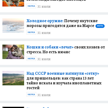
31 июля
НАУКА
Холодное оружие:
Почему якутские
морозы пригодятся даже на Марсе
ФОТО
31 июля
НАУКА
Кошки и собаки «лечат»
своих хозяев от
стресса. Но есть нюанс
31 июля
НАУКА
Над СССР военные натянули «сетку»
для пришельцев: как страна 13 лет
тайно искала и изучала инопланетных
гостей
31 июля
НАУКА