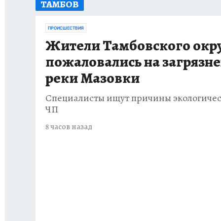
ТАМБОВ
ИСПЫТАНО НА СЕБЕ
ПРОИСШЕСТВИЯ
Жители Тамбовского окр
пожаловались на загрязн
реки Мазовки
Специалисты ищут причины экологичес
ЧП
8 часов назад