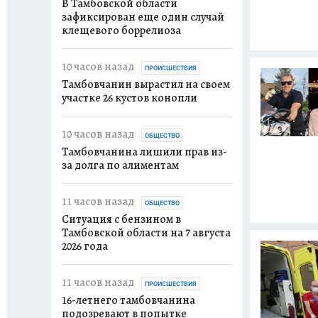
В Тамбовской области
зафиксирован еще один случай
клещевого боррелиоза
10 часов назад
ПРОИСШЕСТВИЯ
Тамбовчанин вырастил на своем
участке 26 кустов конопли
10 часов назад
ОБЩЕСТВО
Тамбовчанина лишили прав из-
за долга по алиментам
11 часов назад
ОБЩЕСТВО
Ситуация с бензином в
Тамбовской области на 7 августа
2026 года
11 часов назад
ПРОИСШЕСТВИЯ
16-летнего тамбовчанина
подозревают в попытке