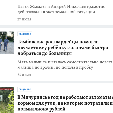
Павел Жмылёв и Андрей Николаев грамотно
действовали в экстремальной ситуации
27 июля
ОБЩЕСТВО
Тамбовские росгвардейцы помогли
двухлетнему ребёнку с ожогами быстро
добраться до больницы
Мать мальчика пыталась самостоятельно довезт
малыша до врачей, но попала в пробку
23 июля
ОБЩЕСТВО
В Мичуринске год не работают автоматы 
кормом для уток, на которые потратили 
полмиллиона рублей