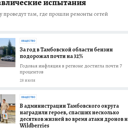
авлические испытания
у проведут там, где прошли ремонты сетей
ОБЩЕСТВО
За год в Тамбовской области бензин
подорожал почти на 32%
Годовая инфляция в регионе достигла почти 7
процентов
28 июля
ОБЩЕСТВО
В администрации Тамбовского округа
наградили героев, спасших несколько
десятков жизней во время атаки дронов н
Wildberries