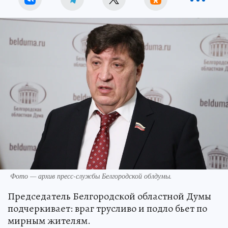
Фото — архив пресс-службы Белгородской облдумы.
Председатель Белгородской областной Думы
подчеркивает: враг трусливо и подло бьет по
мирным жителям.