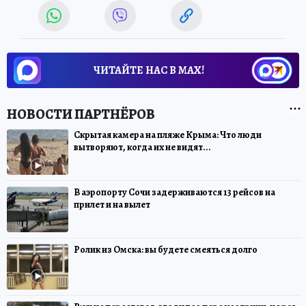
ЧИТАЙТЕ НАС В МАХ!
Скрытая камера на пляже Крыма: Что люди
вытворяют, когда их не видят...
В аэропорту Сочи задерживаются 13 рейсов на
прилет и на вылет
Ролик из Омска: вы будете смеяться долго