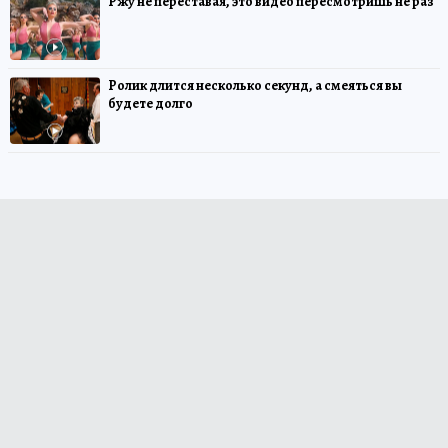
Ржу не переставая, это видео пересмотришь не раз
Ролик длится несколько секунд, а смеяться вы
будете долго