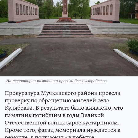
На территории памятника провели благоустройство
Прокуратура Мучкапского района провела
проверку по обращению жителей села
Кулябовка. В результате было выявлено, что
памятник погибшим в годы Великой
Отечественной войны зарос кустарником.
Кроме того, фасад мемориала нуждается в
ремонте, в постамент - в побелке.