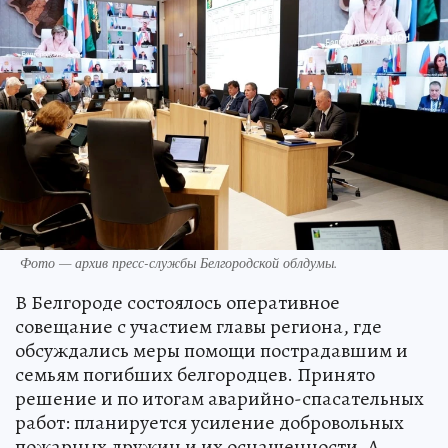
Фото — архив пресс-службы Белгородской облдумы.
В Белгороде состоялось оперативное
совещание с участием главы региона, где
обсуждались меры помощи пострадавшим и
семьям погибших белгородцев. Принято
решение и по итогам аварийно-спасательных
работ: планируется усиление добровольных
пожарных дружин и их оснащенности. А