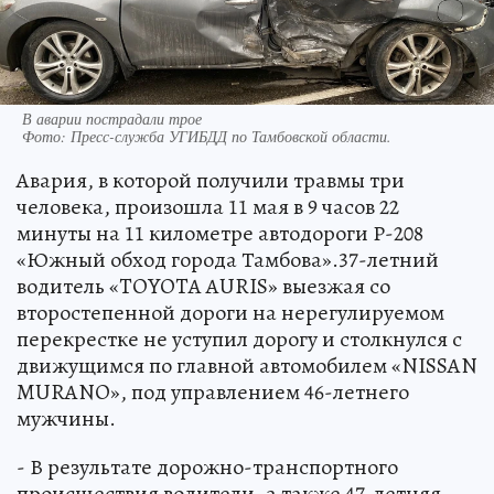
В аварии пострадали трое
Фото:
Пресс-служба УГИБДД по Тамбовской области.
Авария, в которой получили травмы три
человека, произошла 11 мая в 9 часов 22
минуты на 11 километре автодороги Р-208
«Южный обход города Тамбова».37-летний
водитель «TOYOTA AURIS» выезжая со
второстепенной дороги на нерегулируемом
перекрестке не уступил дорогу и столкнулся с
движущимся по главной автомобилем «NISSAN
MURANO», под управлением 46-летнего
мужчины.
- В результате дорожно-транспортного
происшествия водители, а также 47-летняя