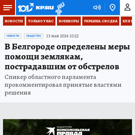
НОВОСТИ
ТОЛЬКО У НАС
ВОЕНКОРЫ
УКРАИНА: СВОДКА
КП В М
13 мая 2024 10:22
НОВОСТИ
ОБЩЕСТВО
В Белгороде определены меры
помощи землякам,
пострадавшим от обстрелов
Спикер областного парламента
прокомментировал принятые властями
решения