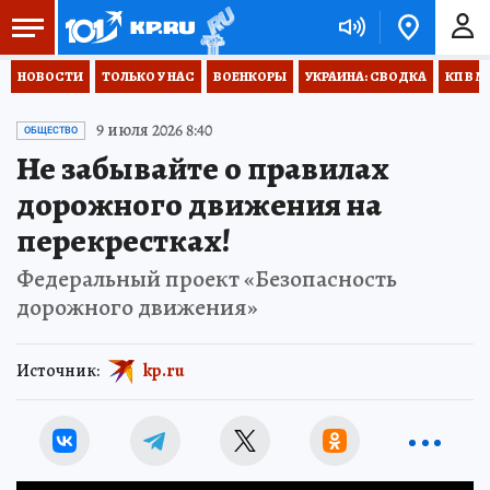
НОВОСТИ
ТОЛЬКО У НАС
ВОЕНКОРЫ
УКРАИНА: СВОДКА
КП В М
9 июля 2026 8:40
ОБЩЕСТВО
Не забывайте о правилах
дорожного движения на
перекрестках!
Федеральный проект «Безопасность
дорожного движения»
Источник:
kp.ru