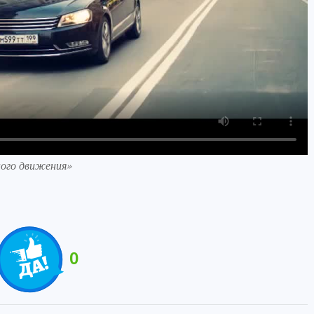
ого движения»
0