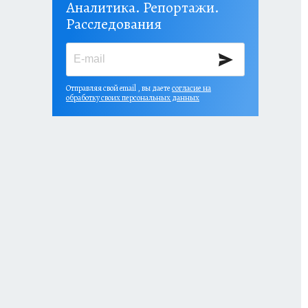
Аналитика. Репортажи.
Расследования
Отправляя свой email , вы даете
согласие на
обработку своих персональных данных