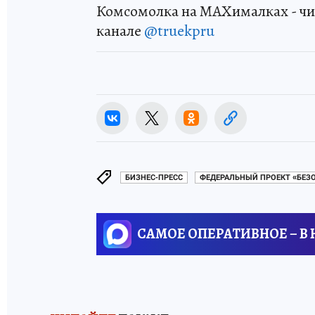
Комсомолка на MAXималках - чи
канале
@truekpru
БИЗНЕС-ПРЕСС
ФЕДЕРАЛЬНЫЙ ПРОЕКТ «БЕ
САМОЕ ОПЕРАТИВНОЕ – В