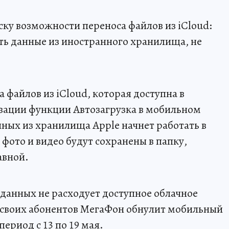
ку возможности переноса файлов из iCloud:
ать данные из иностранного хранилища, не
 файлов из iCloud, которая доступна в
вации функции Автозагрузка в мобильном
ных из хранилища Apple начнет работать в
фото и видео будут сохранены в папку,
авной.
 данных не расходует доступное облачное
я своих абонентов МегаФон обнулит мобильный
период с 13 по 19 мая.