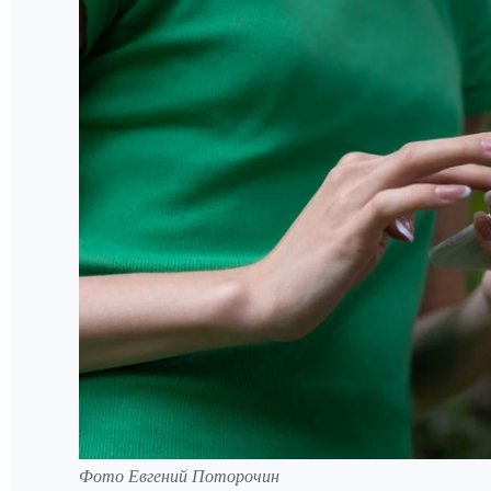
Фото Евгений Поторочин