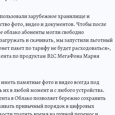
спользовали зарубежное хранилище и
ство фото, видео и документов. Чтобы после
е облако абоненты могли свободно
загружать и скачивать, мы запустили льготный
рнет пакет по тарифу не будет расходоваться»,
мента по продуктам В2С МегаФона Мария
иметь памятные фото и видео всегда под
 их в любой момент и с любого устройства.
тента в Облако позволяет бережно сохранить
живать привычный порядок в цифровых
мости тратить время на ручной перенос и