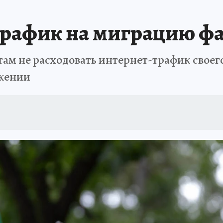
рафик на миграцию фай
там не расходовать интернет-трафик своег
ожении