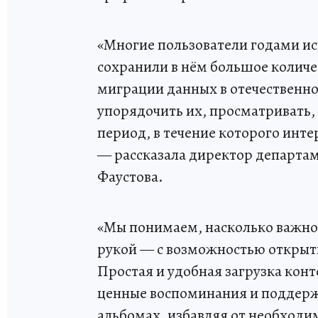
«Многие пользователи годами и
сохранили в нём большое количе
миграции данных в отечественно
упорядочить их, просматривать, 
период, в течение которого инте
— рассказала директор департа
Фаустова.
«Мы понимаем, насколько важно 
рукой — с возможностью открыть
Простая и удобная загрузка кон
ценные воспоминания и поддер
альбомах, избавляя от необходи