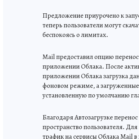
Предложение приурочено к запус
теперь пользователи могут скач
беспокоясь о лимитах.
Mail предоставил опцию переноса
приложении Облака. После акти
приложении Облака загрузка дан
фоновом режиме, а загруженные 
установленную по умолчанию гл
Благодаря Автозагрузке перенос
пространство пользователя. Дл
трафик на сервисы Облака Mail в 