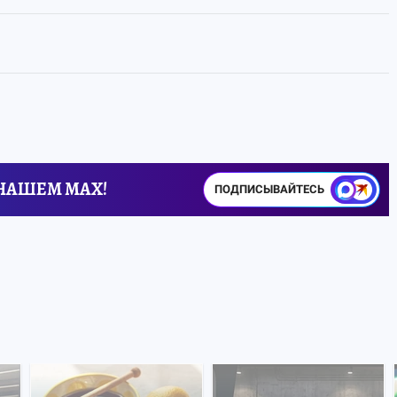
 НАШЕМ MAX!
ПОДПИСЫВАЙТЕСЬ