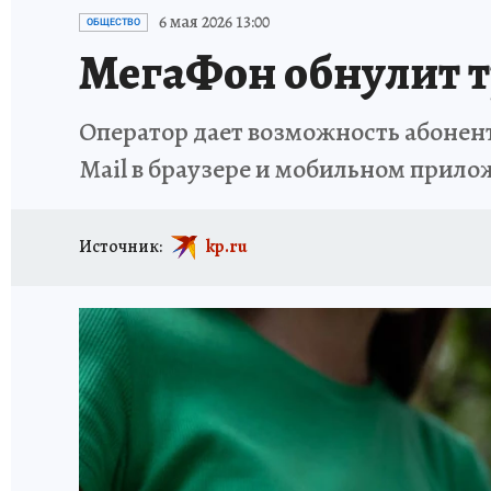
ИСПЫТАНО НА СЕБЕ
6 мая 2026 13:00
ОБЩЕСТВО
МегаФон обнулит т
Оператор дает возможность абонен
Мail в браузере и мобильном прил
Источник:
kp.ru