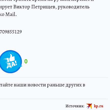
ирует Виктор Петрищев, руководитель
о Mail.
709855129
0
тайте наши новости раньше других в
Источник:
kp.ru