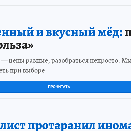
нный и вкусный мёд:
п
ольза»
 — цены разные, разобраться непросто. Мы
еть при выборе
ПРОЧИТАТЬ
лист протаранил ином