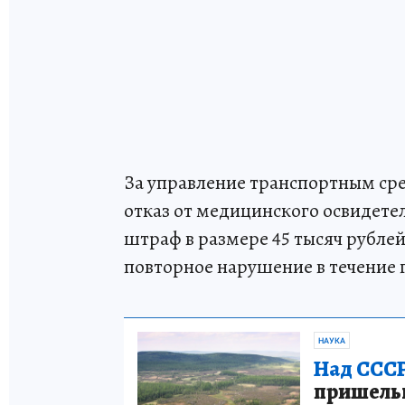
За управление транспортным сре
отказ от медицинского освидет
штраф в размере 45 тысяч рублей 
повторное нарушение в течение г
НАУКА
Над СССР
пришельце