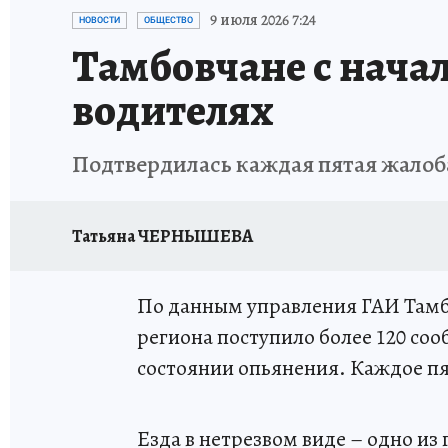
ИСПЫТАНО НА СЕБЕ
9 июля 2026 7:24
НОВОСТИ
ОБЩЕСТВО
Тамбовчане с начал
водителях
Подтвердилась каждая пятая жалоб
Татьяна ЧЕРНЫШЕВА
По данным управления ГАИ Тамбо
региона поступило более 120 со
состоянии опьянения. Каждое пя
Езда в нетрезвом виде – одно 