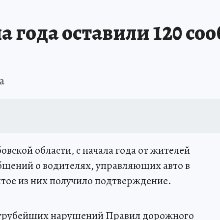
а года оставили 120 с
а
вской области, с начала года от жителей
общений о водителях, управляющих авто в
тое из них получило подтверждение.
из грубейших нарушений Правил дорожного