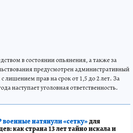
дством в состоянии опьянения, а также за
ельствования предусмотрен административный
с лишением прав на срок от 1,5 до 2 лет. За
ода наступает уголовная ответственность.
 военные натянули «сетку»
для
в: как страна 13 лет тайно искала и