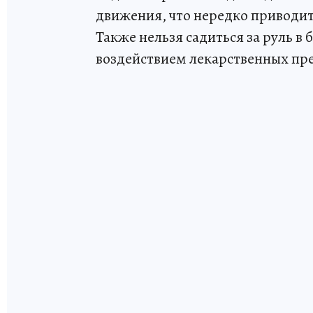
движения, что нередко приводит
Также нельзя садиться за руль в
воздействием лекарственных пр