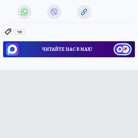
ЧП
ЧИТАЙТЕ НАС В МАХ!