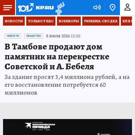
НОВОСТИ
ТОЛЬКО У НАС
ВОЕНКОРЫ
УКРАИНА: СВОДКА
КП В М
8 июля 2026 11:10
НОВОСТИ
ОБЩЕСТВО
В Тамбове продают дом
памятник на перекрестке
Советской и А. Бебеля
За здание просят 3,4 миллиона рублей, а на
его восстановление потребуется 60
миллионов