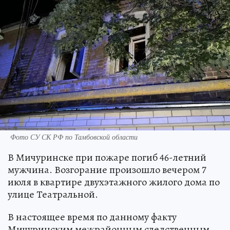
Фото СУ СК РФ по Тамбовской области
В Мичуринске при пожаре погиб 46-летний
мужчина. Возгорание произошло вечером 7
июля в квартире двухэтажного жилого дома по
улице Театральной.
В настоящее время по данному факту
Мичуринским межрайонным следственным