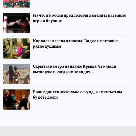
На что в России предложили заменить название
игры в боулинг
Королева вагона отожгла! Видео не оставит
равнодушным
Скрытая камера на пляже Крыма: Что люди
вытворяют, когда их не видят...
Ролик длится несколько секунд, а смеяться вы
будете долго