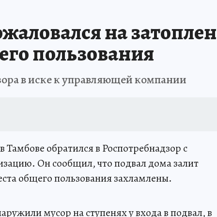
жаловался на затопле
щего пользования
зора в иске к управляющей компании
 Тамбове обратился в Роспотребнадзор с
зацию. Он сообщил, что подвал дома залит
еста общего пользования захламлены.
ружили мусор на ступенях у входа в подвал, в