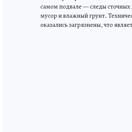
самом подвале — следы сточных 
мусор и влажный грунт. Техниче
оказались загрязнены, что явля