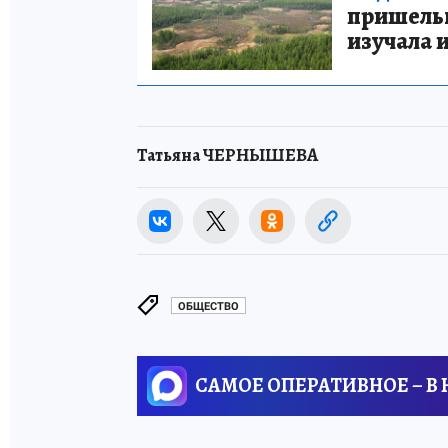
пришельце
изучала 
Татьяна ЧЕРНЫШЕВА
ОБЩЕСТВО
САМОЕ ОПЕРАТИВНОЕ – В