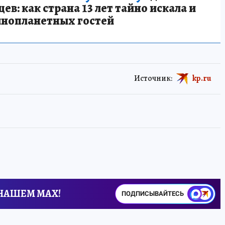
в: как страна 13 лет тайно искала и
инопланетных гостей
Источник:
kp.ru
 НАШЕМ MAX!
ПОДПИСЫВАЙТЕСЬ