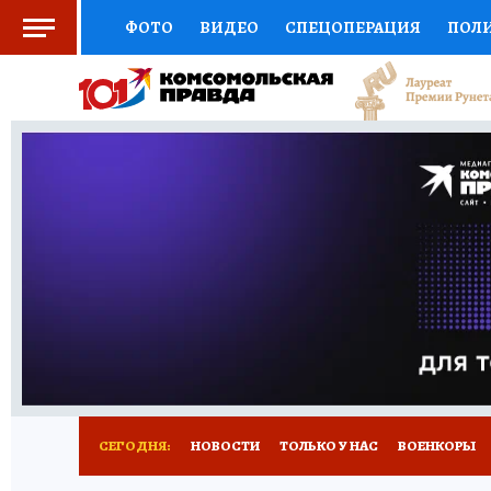
ФОТО
ВИДЕО
СПЕЦОПЕРАЦИЯ
ПОЛ
СОЦПОДДЕРЖКА
НАУКА
СПОРТ
КО
ВЫБОР ЭКСПЕРТОВ
ДОКТОР
ФИНАНС
КНИЖНАЯ ПОЛКА
ПРОГНОЗЫ НА СПОРТ
ПРЕСС-ЦЕНТР
НЕДВИЖИМОСТЬ
ТЕЛЕ
РАДИО КП
ТЕСТЫ
НОВОЕ НА САЙТЕ
СЕГОДНЯ:
НОВОСТИ
ТОЛЬКО У НАС
ВОЕНКОРЫ