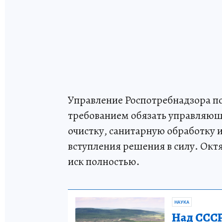
Управление Роспотребнадзора по 
требованием обязать управляющ
очистку, санитарную обработку и
вступления решения в силу. Окт
иск полностью.
НАУКА
Над СССР