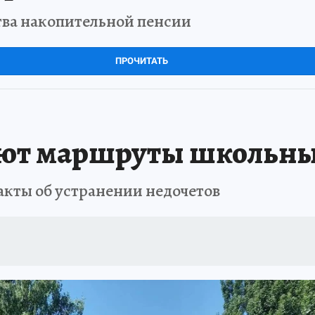
тва накопительной пенсии
ПРОЧИТАТЬ
яют маршруты школьны
акты об устранении недочетов