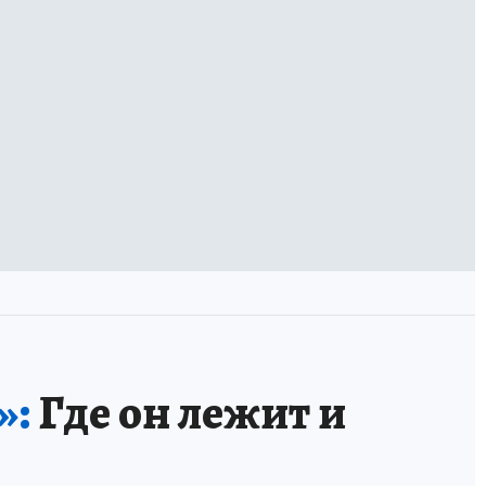
»:
Где он лежит и