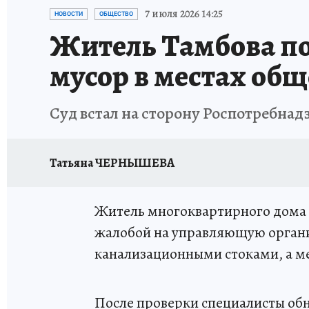
ИСПЫТАНО НА СЕБЕ
7 июля 2026 14:25
НОВОСТИ
ОБЩЕСТВО
Житель Тамбова по
мусор в местах об
Суд встал на сторону Роспотребнад
Татьяна ЧЕРНЫШЕВА
Житель многоквартирного дома в
жалобой на управляющую органи
канализационными стоками, а м
После проверки специалисты обна