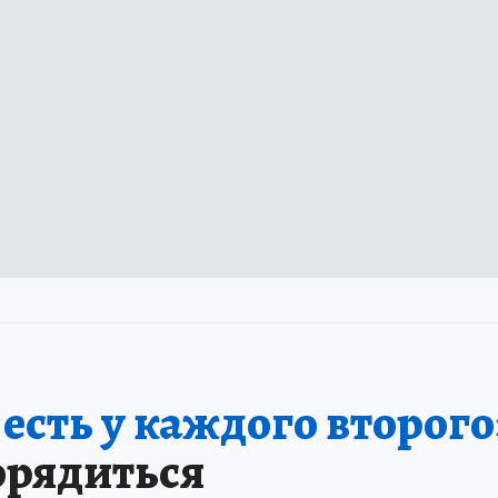
сть у каждого второго
орядиться