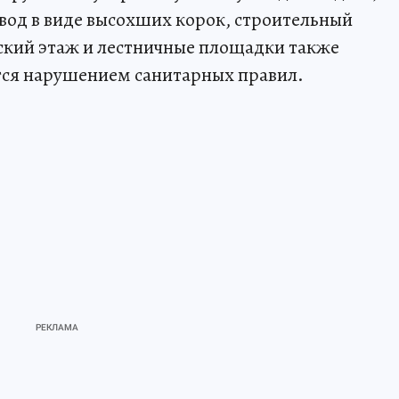
вод в виде высохших корок, строительный
ский этаж и лестничные площадки также
ется нарушением санитарных правил.