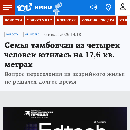
НОВОСТИ
ТОЛЬКО У НАС
ВОЕНКОРЫ
УКРАИНА: СВОДКА
КП В 
6 июля 2026 14:18
НОВОСТИ
ОБЩЕСТВО
Семья тамбовчан из четырех
человек ютилась на 17,6 кв.
метрах
Вопрос переселения из аварийного жилья
не решался долгое время