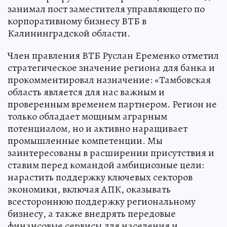
занимал пост заместителя управляющего по
корпоративному бизнесу ВТБ в
Калининградской области.
Член правления ВТБ Руслан Еременко отметил
стратегическое значение региона для банка и
прокомментировал назначение: «Тамбовская
область является для нас важным и
проверенным временем партнером. Регион не
только обладает мощным аграрным
потенциалом, но и активно наращивает
промышленные компетенции. Мы
заинтересованы в расширении присутствия и
ставим перед командой амбициозные цели:
нарастить поддержку ключевых секторов
экономики, включая АПК, оказывать
всестороннюю поддержку региональному
бизнесу, а также внедрять передовые
финансовые сервисы для населения и