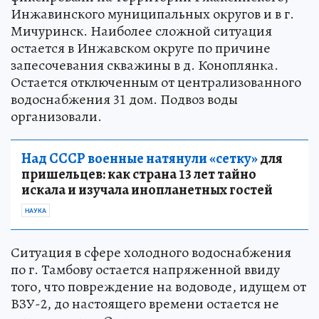
Инжавинского муниципальных округов и в г.
Мичуринск. Наиболее сложной ситуация
остается в Инжавском округе по причине
запесочевания скважины в д. Коноплянка.
Остается отключенным от централизованного
водоснабжения 31 дом. Подвоз воды
организовали.
Над СССР военные натянули «сетку»
для
пришельцев: как страна 13 лет тайно
искала и изучала инопланетных гостей
НАУКА
Ситуация в сфере холодного водоснабжения
по г. Тамбову остается напряженной ввиду
того, что повреждение на водоводе, идущем от
ВЗУ-2, до настоящего времени остается не