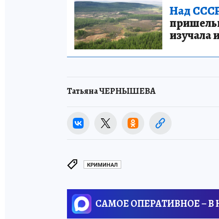
Над СССР
пришельце
изучала 
Татьяна ЧЕРНЫШЕВА
КРИМИНАЛ
САМОЕ ОПЕРАТИВНОЕ – В