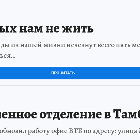
рых нам не жить
ды из нашей жизни исчезнут всего пять мет
ться…
ПРОЧИТАТЬ
енное отделение в Там
обновил работу офис ВТБ по адресу: улица 