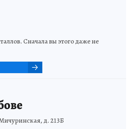
аллов. Сначала вы этого даже не
бове
Мичуринская, д. 213Б