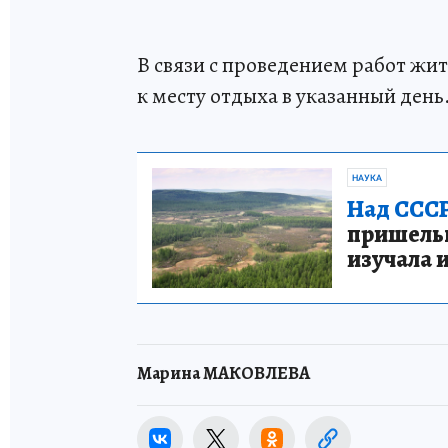
В связи с проведением работ жи
к месту отдыха в указанный день
НАУКА
Над СССР
пришельце
изучала 
Марина МАКОВЛЕВА