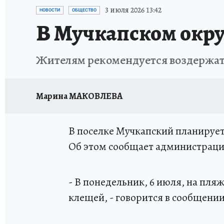
ИСПЫТАНО НА СЕБЕ
3 июля 2026 13:42
НОВОСТИ
ОБЩЕСТВО
В Мучкапском окру
Жителям рекомендуется воздержатьс
Марина МАКОВЛЕВА
В поселке Мучкапский планирует
Об этом сообщает администраци
- В понедельник, 6 июля, на пля
клещей, - говорится в сообщени