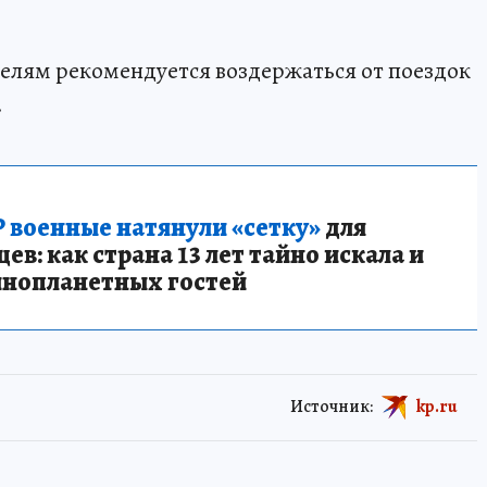
телям рекомендуется воздержаться от поездок
.
 военные натянули «сетку»
для
в: как страна 13 лет тайно искала и
инопланетных гостей
Источник:
kp.ru