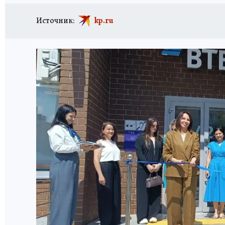
Источник:
kp.ru