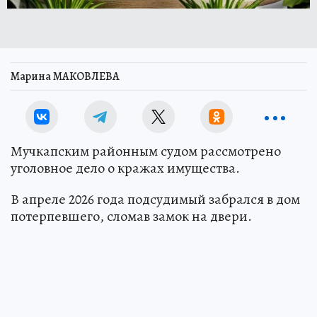
Марина МАКОВЛЕВА
Мучкапским районным судом рассмотрено
уголовное дело о кражах имущества.
В апреле 2026 года подсудимый забрался в дом
потерпевшего, сломав замок на двери.