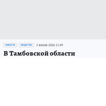
3 июля 2026 11:49
НОВОСТИ
ОБЩЕСТВО
В Тамбовской области
ожидается гроза 3 июля
В регион могут нагрянуть сильный ветер и
град