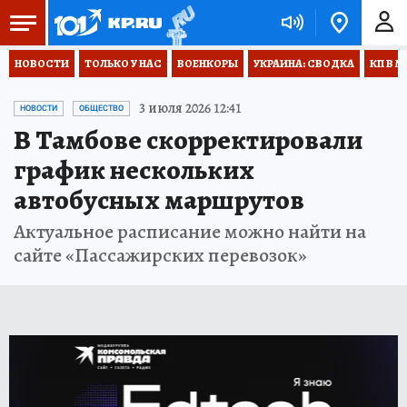
НОВОСТИ
ТОЛЬКО У НАС
ВОЕНКОРЫ
УКРАИНА: СВОДКА
КП В М
3 июля 2026 12:41
НОВОСТИ
ОБЩЕСТВО
В Тамбове скорректировали
график нескольких
автобусных маршрутов
Актуальное расписание можно найти на
сайте «Пассажирских перевозок»