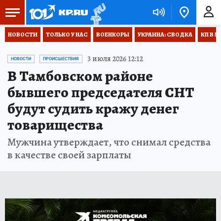
НОВОСТИ
ТОЛЬКО У НАС
ВОЕНКОРЫ
УКРАИНА: СВОДКА
КП В М
3 июля 2026 12:12
НОВОСТИ
ПРОИСШЕСТВИЯ
В Тамбовском районе
бывшего председателя СНТ
будут судить кражу денег
товарищества
Мужчина утверждает, что снимал средства
в качестве своей зарплаты