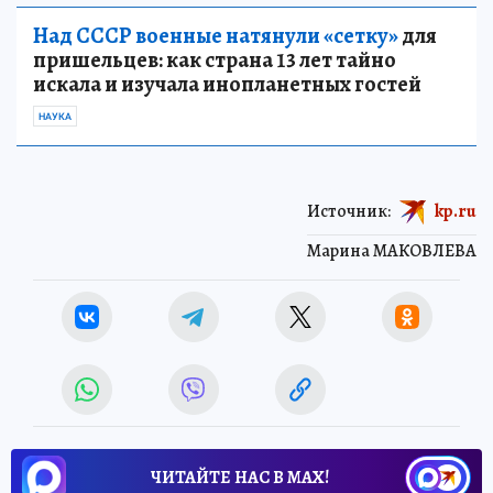
Над СССР военные натянули «сетку»
для
пришельцев: как страна 13 лет тайно
искала и изучала инопланетных гостей
НАУКА
Источник:
kp.ru
Марина МАКОВЛЕВА
ЧИТАЙТЕ НАС В МАХ!