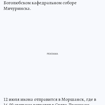
Боголюбском кафедральном соборе
Мичуринска.
12 июля икона отправится в Моршанск, где в
16.00 святыню встретят в Свято-Троицком