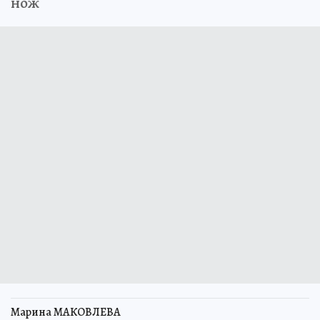
нож
Марина МАКОВЛЕВА