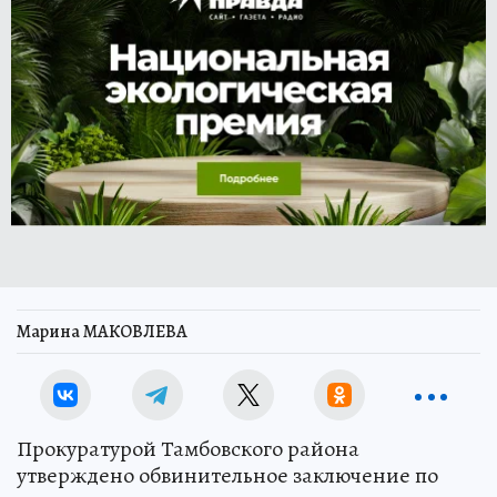
Марина МАКОВЛЕВА
Прокуратурой Тамбовского района
утверждено обвинительное заключение по