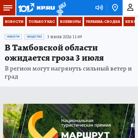
НОВОСТИ
ТОЛЬКО У НАС
ВОЕНКОРЫ
УКРАИНА: СВОДКА
КП В М
3 июля 2026 11:49
НОВОСТИ
ОБЩЕСТВО
В Тамбовской области
ожидается гроза 3 июля
В регион могут нагрянуть сильный ветер и
град