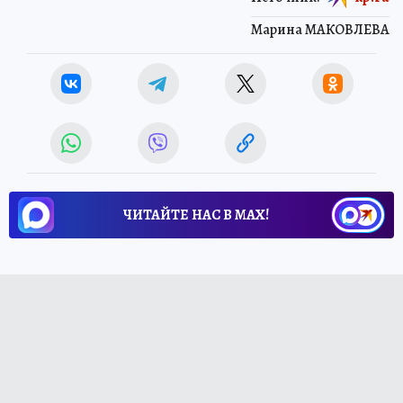
Источник:
kp.ru
Марина МАКОВЛЕВА
ЧИТАЙТЕ НАС В МАХ!