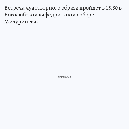
Моршанска.
Встреча чудотворного образа пройдет в 15.30 в
Боголюбском кафедральном соборе
Мичуринска.