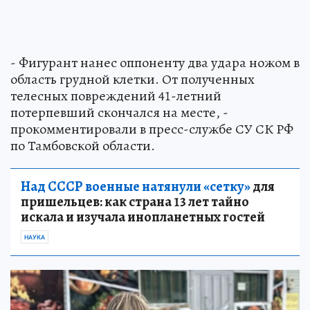
- Фигурант нанес оппоненту два удара ножом в
область грудной клетки. От полученных
телесных повреждений 41-летний
потерпевший скончался на месте, -
прокомментировали в пресс-службе СУ СК РФ
по Тамбовской области.
Над СССР военные натянули «сетку»
для
пришельцев: как страна 13 лет тайно
искала и изучала инопланетных гостей
НАУКА