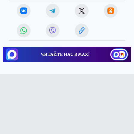
Татьяна ЧЕРНЫШЕВА
ЧИТАЙТЕ НАС В МАХ!