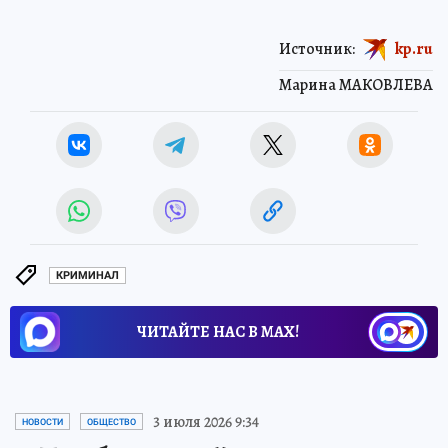
прокуратуре Инжавинского района.
Источник:
kp.ru
Марина МАКОВЛЕВА
КРИМИНАЛ
ЧИТАЙТЕ НАС В МАХ!