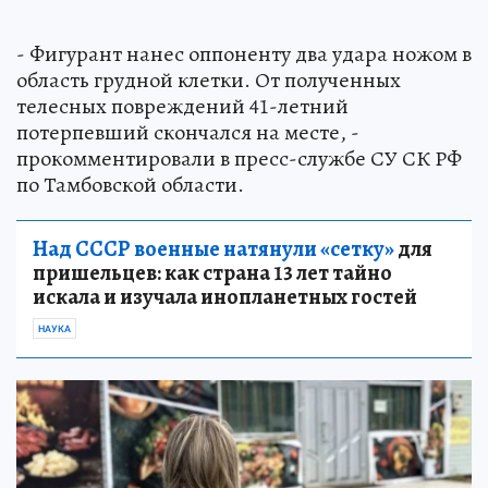
- Фигурант нанес оппоненту два удара ножом в
область грудной клетки. От полученных
телесных повреждений 41-летний
потерпевший скончался на месте, -
прокомментировали в пресс-службе СУ СК РФ
по Тамбовской области.
Над СССР военные натянули «сетку»
для
пришельцев: как страна 13 лет тайно
искала и изучала инопланетных гостей
НАУКА