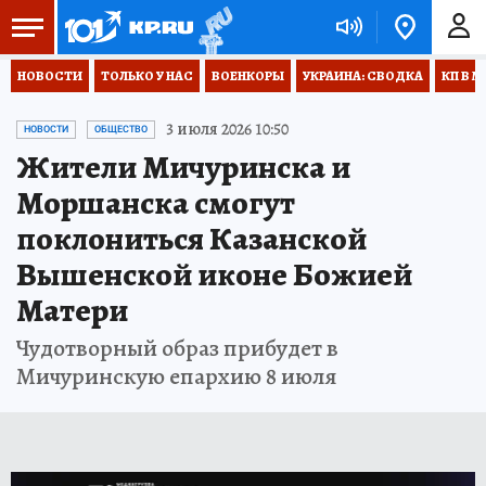
НОВОСТИ
ТОЛЬКО У НАС
ВОЕНКОРЫ
УКРАИНА: СВОДКА
КП В М
3 июля 2026 10:50
НОВОСТИ
ОБЩЕСТВО
Жители Мичуринска и
Моршанска смогут
поклониться Казанской
Вышенской иконе Божией
Матери
Чудотворный образ прибудет в
Мичуринскую епархию 8 июля