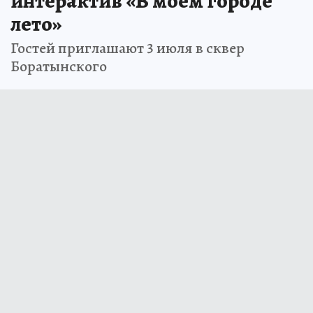
В Тамбове пройдет
интерактив «В моем городе
лето»
Гостей приглашают 3 июля в сквер
Боратынского