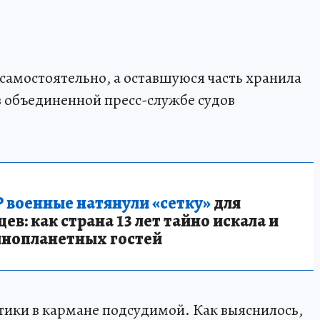
 самостоятельно, а оставшуюся часть хранила
в объединенной пресс-службе судов
 военные натянули «сетку»
для
в: как страна 13 лет тайно искала и
инопланетных гостей
ики в кармане подсудимой. Как выяснилось,