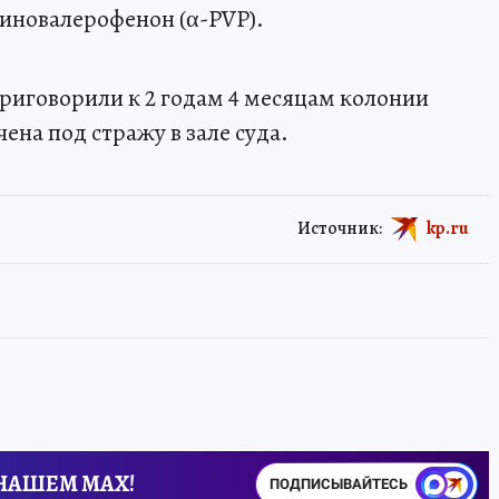
иновалерофенон (α-PVP).
приговорили к 2 годам 4 месяцам колонии
на под стражу в зале суда.
Источник:
kp.ru
 НАШЕМ MAX!
ПОДПИСЫВАЙТЕСЬ