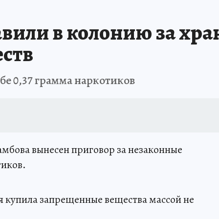
вили в колонию за хра
ств
бе 0,37 грамма наркотиков
мбова вынесен приговор за незаконные
тиков.
ая купила запрещенные вещества массой не