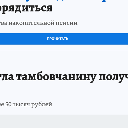
орядиться
тва накопительной пенсии
ПРОЧИТАТЬ
ла тамбовчанину полу
ее 50 тысяч рублей