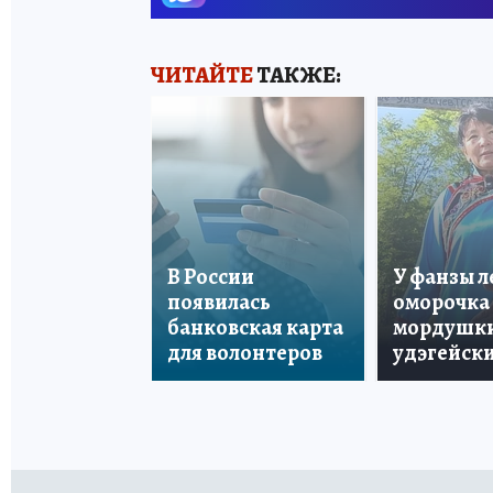
ЧИТАЙТЕ
ТАКЖЕ:
В России
У фанзы 
появилась
оморочка 
банковская карта
мордушки
для волонтеров
удэгейски