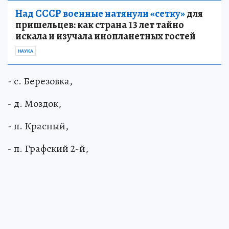
Над СССР военные натянули «сетку»
для
пришельцев: как страна 13 лет тайно
искала и изучала инопланетных гостей
НАУКА
- с. Березовка,
- д. Моздок,
- п. Красный,
- п. Графский 2-й,