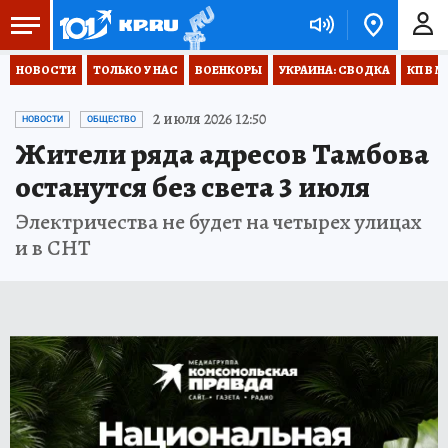
НОВОСТИ
ТОЛЬКО У НАС
ВОЕНКОРЫ
УКРАИНА: СВОДКА
КП В М
2 июля 2026 12:50
НОВОСТИ
ОБЩЕСТВО
Жители ряда адресов Тамбова
останутся без света 3 июля
Электричества не будет на четырех улицах
и в СНТ