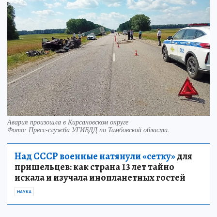
Авария произошла в Кирсановском округе
Фото:
Пресс-служба УГИБДД по Тамбовской области.
Над СССР военные натянули «сетку»
для
пришельцев: как страна 13 лет тайно
искала и изучала инопланетных гостей
НАУКА