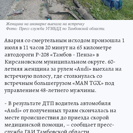
Женщина на иномарке выехала на встречку
Фото:
Пресс-служба УГИБДД по Тамбовской области.
Авария со смертельным исходом произошла 1
июля в 11 часов 20 минут на 65 километре
автодороги Р-208 «Тамбов - Пенза» в
Кирсановском муниципальном округе. 60-
летняя женщина за рулем «Аudi» выехала на
встречную полосу, где столкнулась со
встречным большегрузом «MAN TGX» под
управлением 48-летнего мужчины.
- В результате ДТП водитель автомобиля
«Аudi» от полученных травм скончалась на
месте происшествия до приезда скорой
медицинской помощи, – сообщает пресс-
служба ГАИ Тамбовской области.