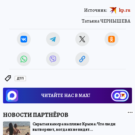
Источник:
kp.ru
Татьяна ЧЕРНЫШЕВА
ДТП
ЧИТАЙТЕ НАС В МАХ!
Скрытая камера на пляже Крыма: Что люди
вытворяют, когда их не видят...