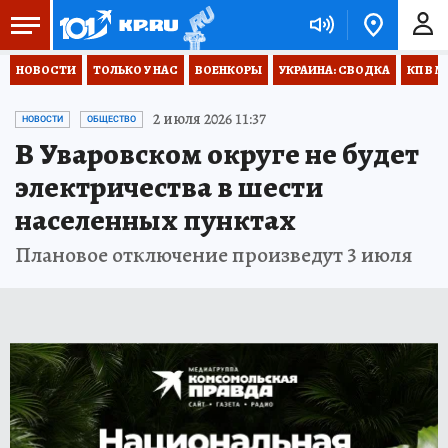
НОВОСТИ
ТОЛЬКО У НАС
ВОЕНКОРЫ
УКРАИНА: СВОДКА
КП В М
2 июля 2026 11:37
НОВОСТИ
ОБЩЕСТВО
В Уваровском округе не будет
электричества в шести
населенных пунктах
Плановое отключение произведут 3 июля