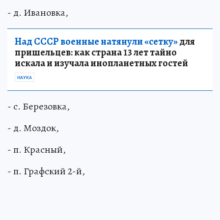
- д. Ивановка,
Над СССР военные натянули «сетку»
для
пришельцев: как страна 13 лет тайно
искала и изучала инопланетных гостей
НАУКА
- с. Березовка,
- д. Моздок,
- п. Красный,
- п. Графский 2-й,