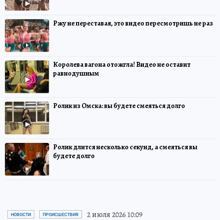
Ржу не переставая, это видео пересмотришь не раз
Королева вагона отожгла! Видео не оставит
равнодушным
Ролик из Омска: вы будете смеяться долго
Ролик длится несколько секунд, а смеяться вы
будете долго
2 июля 2026 10:09
НОВОСТИ
ПРОИСШЕСТВИЯ