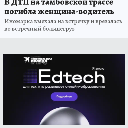
В ДТП на тамбовской трассе
погибла женщина-водитель
Иномарка выехала на встречку и врезалась
во встречный большегруз