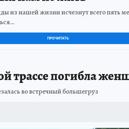
ды из нашей жизни исчезнут всего пять мет
ться…
ПРОЧИТАТЬ
ой трассе погибла жен
езалась во встречный большегруз