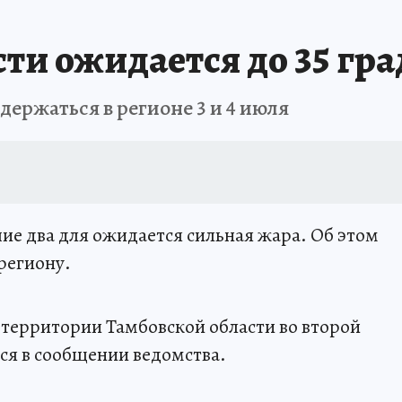
ти ожидается до 35 гр
ержаться в регионе 3 и 4 июля
ие два для ожидается сильная жара. Об этом
региону.
а территории Тамбовской области во второй
тся в сообщении ведомства.