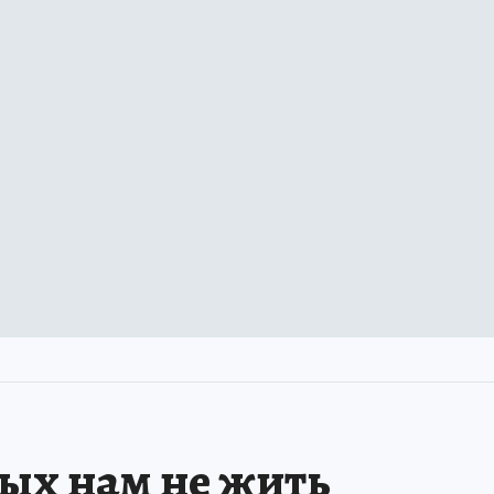
рых нам не жить