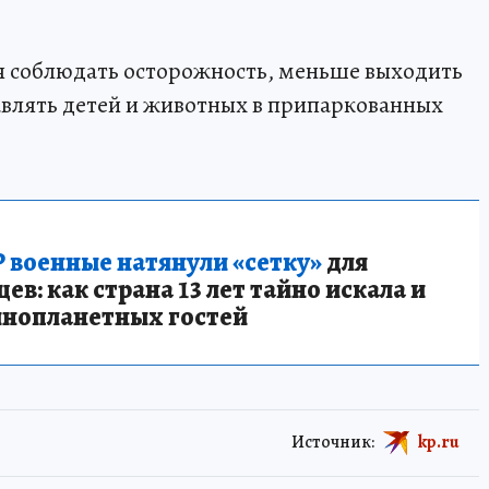
 соблюдать осторожность, меньше выходить
тавлять детей и животных в припаркованных
 военные натянули «сетку»
для
в: как страна 13 лет тайно искала и
инопланетных гостей
Источник:
kp.ru