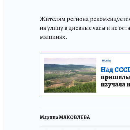
Жителям региона рекомендуется
на улицу в дневные часы и не ос
машинах.
НАУКА
Над СССР
пришельце
изучала 
Марина МАКОВЛЕВА