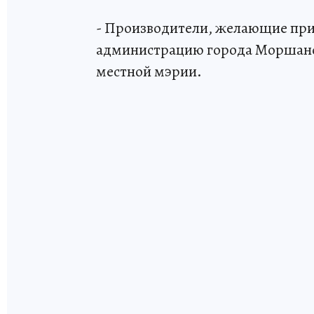
- Производители, желающие прин
администрацию города Моршанска 
местной мэрии.