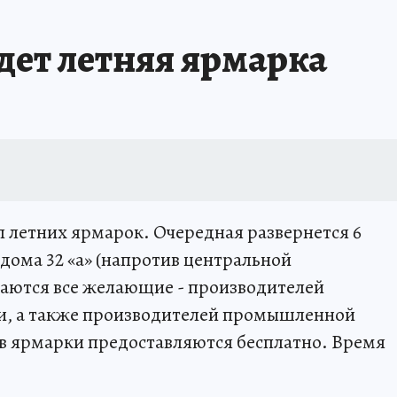
ет летняя ярмарка
 летних ярмарок. Очередная развернется 6
дома 32 «а» (напротив центральной
шаются все желающие - производителей
и, а также производителей промышленной
в ярмарки предоставляются бесплатно. Время