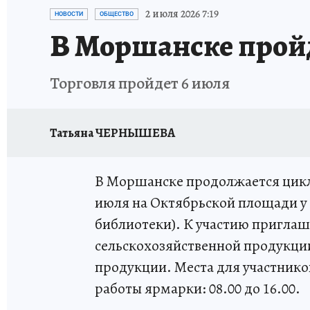
ИСПЫТАНО НА СЕБЕ
2 июля 2026 7:19
НОВОСТИ
ОБЩЕСТВО
В Моршанске пройд
Торговля пройдет 6 июля
Татьяна ЧЕРНЫШЕВА
В Моршанске продолжается цикл
июля на Октябрьской площади у 
библиотеки). К участию пригла
сельскохозяйственной продукци
продукции. Места для участнико
работы ярмарки: 08.00 до 16.00.