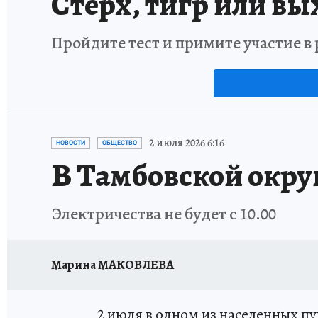
Стерх, тигр или вы
Пройдите тест и примите участие 
2 июля 2026 6:16
НОВОСТИ
ОБЩЕСТВО
В Тамбовской округ
Электричества не будет с 10.00
Марина МАКОВЛЕВА
2 июля в одном из населенных п