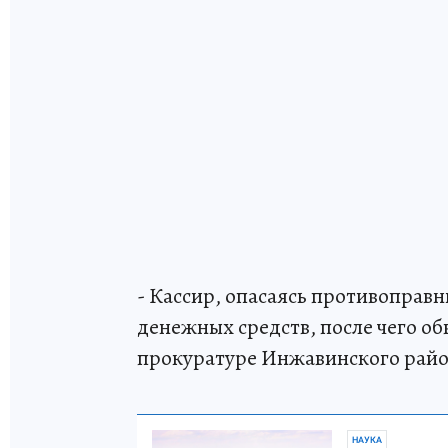
- Кассир, опасаясь противоправ
денежных средств, после чего о
прокуратуре Инжавинского райо
НАУКА