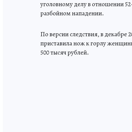
уголовному делу в отношении 5
разбойном нападении.
По версии следствия, в декабре 
приставила нож к горлу женщины,
500 тысяч рублей.