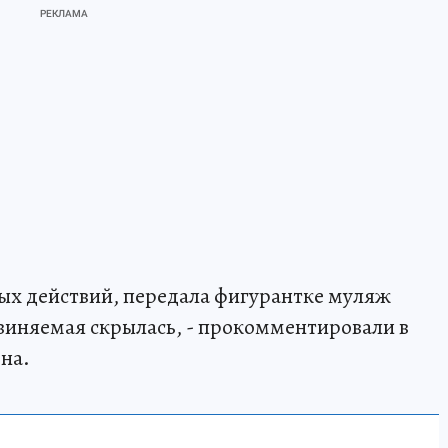
ных действий, передала фигурантке муляж
бвиняемая скрылась, - прокомментировали в
на.