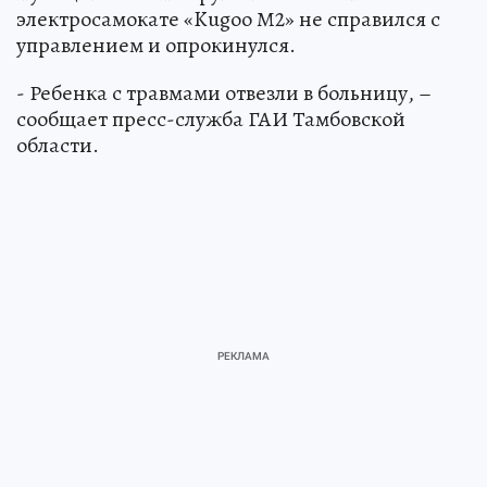
электросамокате «Kugoo М2» не справился с
управлением и опрокинулся.
- Ребенка с травмами отвезли в больницу, –
сообщает пресс-служба ГАИ Тамбовской
области.