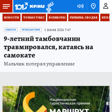
НОВОСТИ
ТОЛЬКО У НАС
ВОЕНКОРЫ
УКРАИНА: СВОДКА
КП В М
1 июля 2026 7:47
НОВОСТИ
ПРОИСШЕСТВИЯ
9-летний тамбовчанин
травмировался, катаясь на
самокате
Мальчик потерял управление