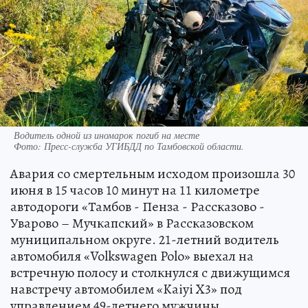
Водитель одной из иномарок погиб на месте
Фото:
Пресс-служба УГИБДД по Тамбовской области.
Авария со смертельным исходом произошла 30
июня в 15 часов 10 минут на 11 километре
автодороги «Тамбов - Пенза - Рассказово -
Уварово – Мучкапский» в Рассказовском
муниципальном округе. 21-летний водитель
автомобиля «Volkswagen Polo» выехал на
встречную полосу и столкнулся с движущимся
навстречу автомобилем «Kaiyi X3» под
управлением 49-летнего мужчины.