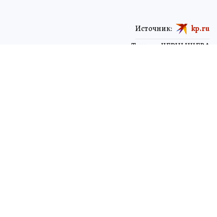
Источник:
kp.ru
Татьяна ЧЕРНЫШЕВА
ЧИТАЙТЕ НАС В МАХ!