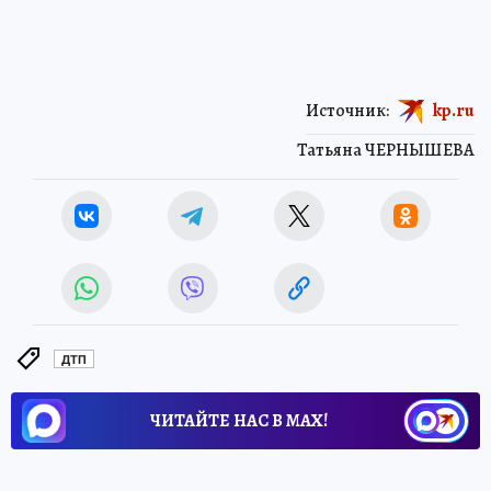
Источник:
kp.ru
Татьяна ЧЕРНЫШЕВА
ДТП
ЧИТАЙТЕ НАС В МАХ!