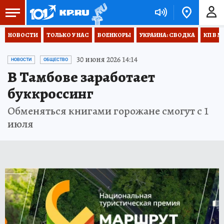
НОВОСТИ
ТОЛЬКО У НАС
ВОЕНКОРЫ
УКРАИНА: СВОДКА
КП В М
30 июня 2026 14:14
НОВОСТИ
ОБЩЕСТВО
В Тамбове заработает
буккроссинг
Обменяться книгами горожане смогут с 1
июля