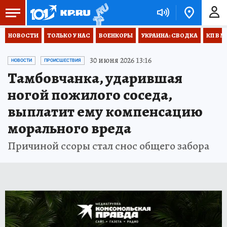
НОВОСТИ
ТОЛЬКО У НАС
ВОЕНКОРЫ
УКРАИНА: СВОДКА
КП В М
30 июня 2026 13:16
НОВОСТИ
ПРОИСШЕСТВИЯ
Тамбовчанка, ударившая
ногой пожилого соседа,
выплатит ему компенсацию
морального вреда
Причиной ссоры стал снос общего забора