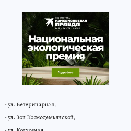
- ул. Ветеринарная,
- ул. Зои Космодемьянской,
- ул. Колхозная,