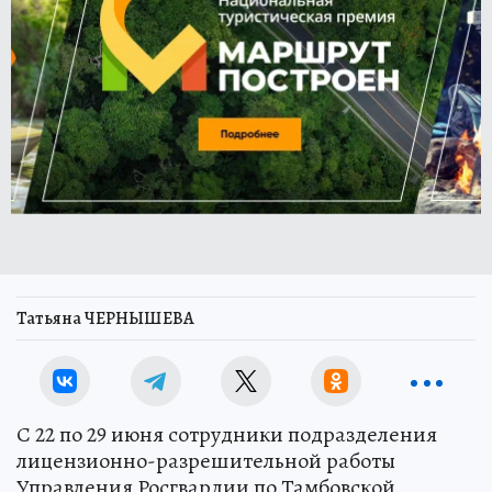
Татьяна ЧЕРНЫШЕВА
С 22 по 29 июня сотрудники подразделения
лицензионно-разрешительной работы
Управления Росгвардии по Тамбовской