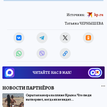
Источник:
kp.ru
Татьяна ЧЕРНЫШЕВА
ЧИТАЙТЕ НАС В МАХ!
Скрытая камера на пляже Крыма: Что люди
вытворяют, когда их не видят...