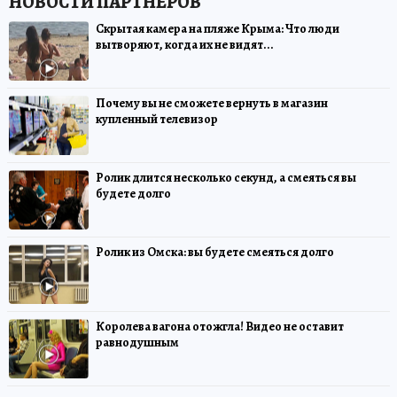
Скрытая камера на пляже Крыма: Что люди
вытворяют, когда их не видят...
Почему вы не сможете вернуть в магазин
купленный телевизор
Ролик длится несколько секунд, а смеяться вы
будете долго
Ролик из Омска: вы будете смеяться долго
Королева вагона отожгла! Видео не оставит
равнодушным