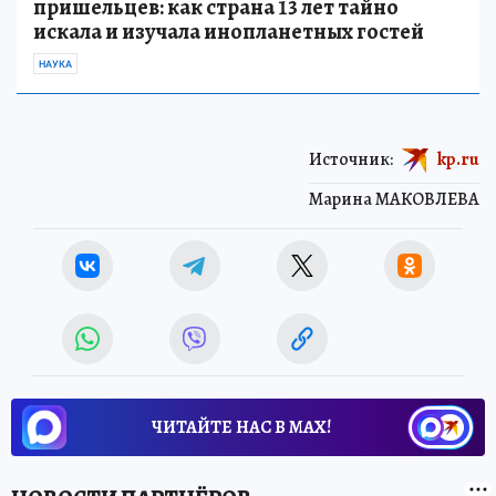
пришельцев: как страна 13 лет тайно
искала и изучала инопланетных гостей
НАУКА
Источник:
kp.ru
Марина МАКОВЛЕВА
ЧИТАЙТЕ НАС В МАХ!