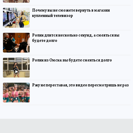
Почему вы не сможете вернуть в магазин
купленный телевизор
Ролик длится несколько секунд, а смеяться вы
будете долго
Ролик из Омска: вы будете смеяться долго
Ржу не переставая, это видео пересмотришь не раз