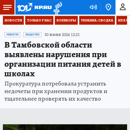
НОВОСТИ
ТОЛЬКО У НАС
ВОЕНКОРЫ
УКРАИНА: СВОДКА
КП В М
30 июня 2026 12:21
НОВОСТИ
ОБЩЕСТВО
В Тамбовской области
выявлены нарушения при
организации питания детей в
школах
Прокуратура потребовала устранить
недочеты при хранении продуктов и
тщательнее проверять их качество