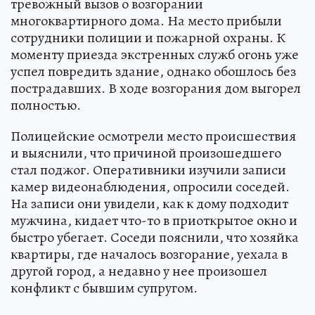
тревожный вызов о возгорании
многоквартирного дома. На место прибыли
сотрудники полиции и пожарной охраны. К
моменту приезда экстренных служб огонь уже
успел повредить здание, однако обошлось без
пострадавших. В ходе возгорания дом выгорел
полностью.
Полицейские осмотрели место происшествия
и выяснили, что причиной произошедшего
стал поджог. Оперативники изучили записи
камер видеонаблюдения, опросили соседей.
На записи они увидели, как к дому подходит
мужчина, кидает что-то в приоткрытое окно и
быстро убегает. Соседи пояснили, что хозяйка
квартиры, где началось возгорание, уехала в
другой город, а недавно у нее произошел
конфликт с бывшим супругом.