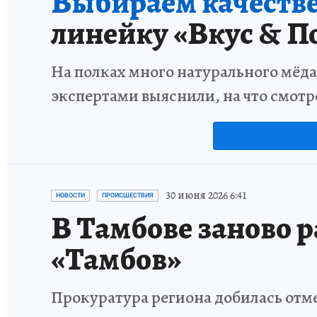
Выбираем качестве
линейку «Вкус & П
На полках много натурального мёда
экспертами выяснили, на что смотр
30 июня 2026 6:41
НОВОСТИ
ПРОИСШЕСТВИЯ
В Тамбове заново 
«Тамбов»
Прокуратура региона добилась отм