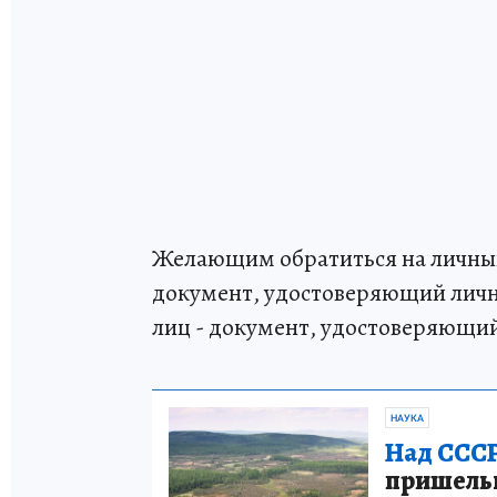
Желающим обратиться на личный
документ, удостоверяющий лично
лиц - документ, удостоверяющи
НАУКА
Над СССР
пришельце