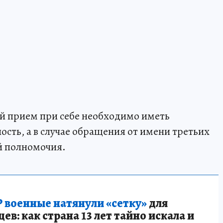
 прием при себе необходимо иметь
сть, а в случае обращения от имени третьих
й полномочия.
 военные натянули «сетку»
для
в: как страна 13 лет тайно искала и