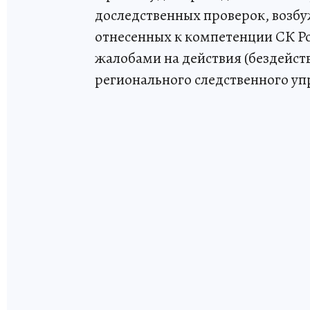
доследственных проверок, возбу
отнесенных к компетенции СК Рос
жалобами на действия (бездейст
регионального следственного уп