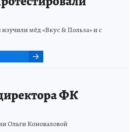
ротестировали
 изучили мёд «Вкус & Польза» и с
ндиректора ФК
ии Ольги Коноваловой