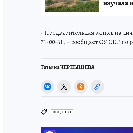
изучала 
- Предварительная запись на лич
71-00-61, – сообщает СУ СКР по 
Татьяна ЧЕРНЫШЕВА
ОБЩЕСТВО