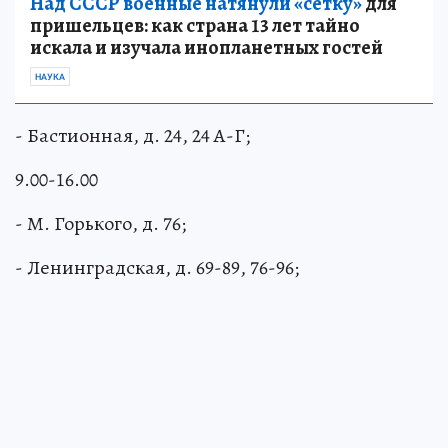
Над СССР военные натянули «сетку»
для
пришельцев: как страна 13 лет тайно
искала и изучала инопланетных гостей
НАУКА
- Бастионная, д. 24, 24 А-Г;
9.00-16.00
- М. Горького, д. 76;
- Ленинградская, д. 69-89, 76-96;