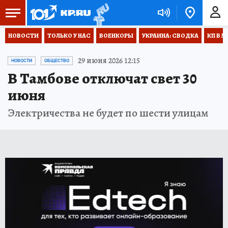
НОВОСТИ
ТОЛЬКО У НАС
ВОЕНКОРЫ
УКРАИНА: СВОДКА
КП В М
29 июня 2026 12:15
НОВОСТИ
ОБЩЕСТВО
В Тамбове отключат свет 30
июня
Электричества не будет по шести улицам