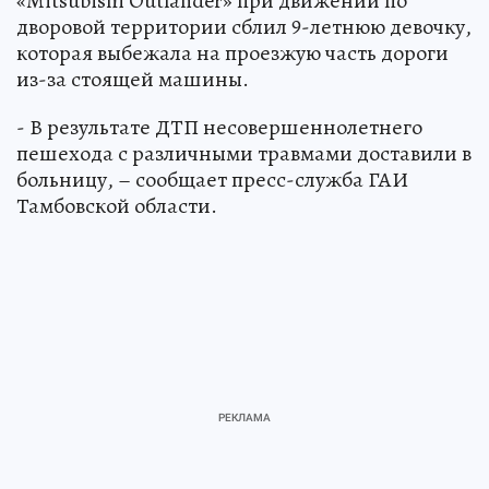
«Mitsubishi Outlander» при движении по
дворовой территории сблил 9-летнюю девочку,
которая выбежала на проезжую часть дороги
из-за стоящей машины.
- В результате ДТП несовершеннолетнего
пешехода с различными травмами доставили в
больницу, – сообщает пресс-служба ГАИ
Тамбовской области.