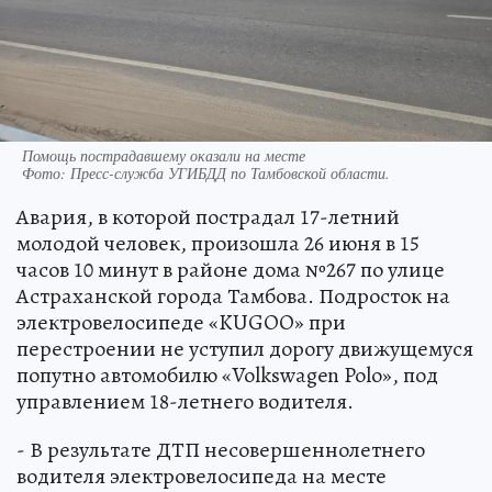
Помощь пострадавшему оказали на месте
Фото:
Пресс-служба УГИБДД по Тамбовской области.
Авария, в которой пострадал 17-летний
молодой человек, произошла 26 июня в 15
часов 10 минут в районе дома №267 по улице
Астраханской города Тамбова. Подросток на
электровелосипеде «KUGOO» при
перестроении не уступил дорогу движущемуся
попутно автомобилю «Volkswagen Polo», под
управлением 18-летнего водителя.
- В результате ДТП несовершеннолетнего
водителя электровелосипеда на месте