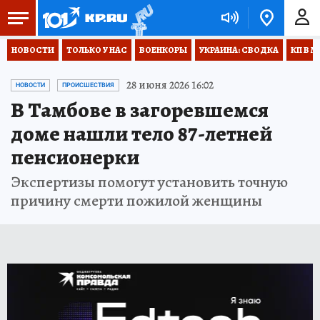
НОВОСТИ
ТОЛЬКО У НАС
ВОЕНКОРЫ
УКРАИНА: СВОДКА
КП В М
28 июня 2026 16:02
НОВОСТИ
ПРОИСШЕСТВИЯ
В Тамбове в загоревшемся
доме нашли тело 87-летней
пенсионерки
Экспертизы помогут установить точную
причину смерти пожилой женщины