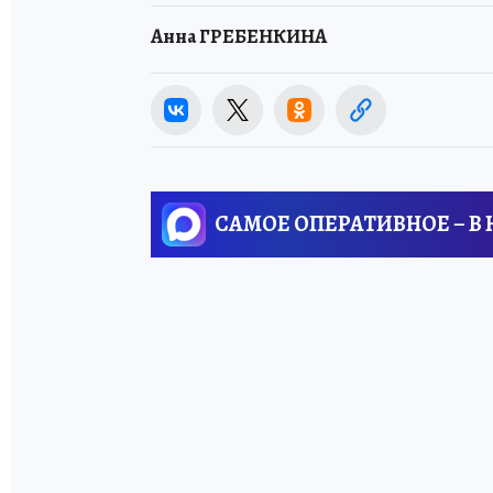
Анна ГРЕБЕНКИНА
САМОЕ ОПЕРАТИВНОЕ – В
ЧИТАЙТЕ
ТАКЖЕ:
В России назовут
«Фермера года»:
проект КП
поддержал