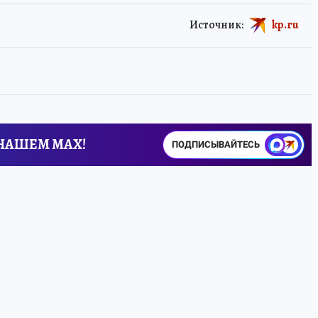
Источник:
kp.ru
 НАШЕМ MAX!
ПОДПИСЫВАЙТЕСЬ
Вышла серия
домашних ТВ
Если добавить
которые