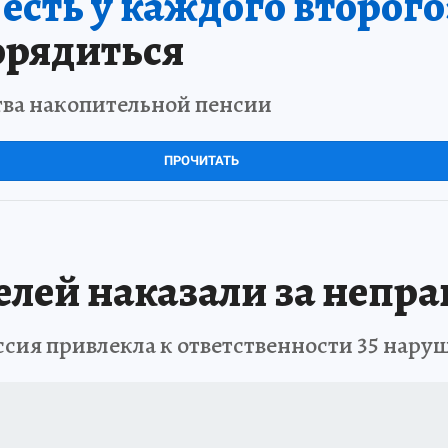
сть у каждого второго
орядиться
тва накопительной пенсии
ПРОЧИТАТЬ
телей наказали за непр
сия привлекла к ответственности 35 нару