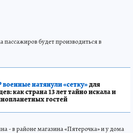
ка пассажиров будет производиться в
 военные натянули «сетку»
для
в: как страна 13 лет тайно искала и
инопланетных гостей
на - в районе магазина «Пятерочка» и у дома