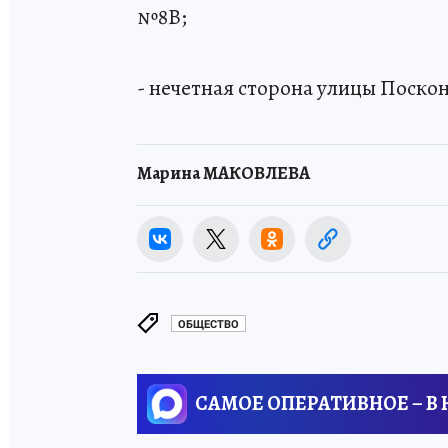
№8В;
- нечетная сторона улицы Поско
Марина МАКОВЛЕВА
ОБЩЕСТВО
САМОЕ ОПЕРАТИВНОЕ – В