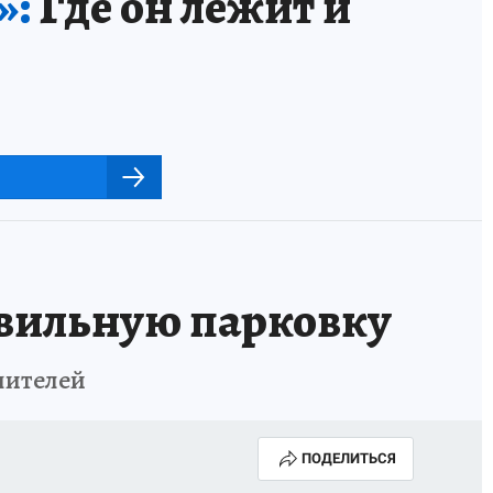
»:
Где он лежит и
авильную парковку
шителей
ПОДЕЛИТЬСЯ