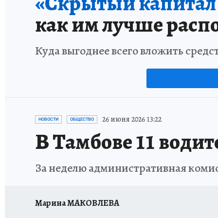
«Скрытый капитал е
как им лучше расп
Куда выгоднее всего вложить средс
26 июня 2026 13:22
НОВОСТИ
ОБЩЕСТВО
В Тамбове 11 води
За неделю административная комис
Марина МАКОВЛЕВА