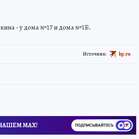
нкина - у дома №17 и дома №1Б.
Источник:
kp.ru
 НАШЕМ MAX!
ПОДПИСЫВАЙТЕСЬ