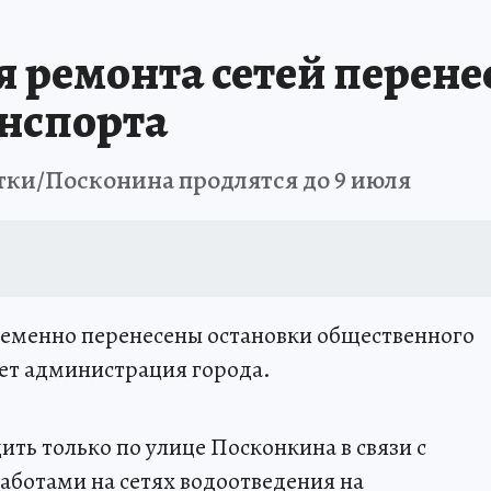
я ремонта сетей перене
нспорта
тки/Посконина продлятся до 9 июля
ременно перенесены остановки общественного
ет администрация города.
ить только по улице Посконкина в связи с
аботами на сетях водоотведения на