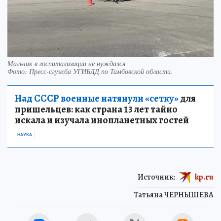
Мальчик в госпитализации не нуждался
Фото:
Пресс-служба УГИБДД по Тамбовской области.
Над СССР военные натянули «сетку»
для
пришельцев: как страна 13 лет тайно
искала и изучала инопланетных гостей
НАУКА
Источник:
kp.ru
Татьяна ЧЕРНЫШЕВА