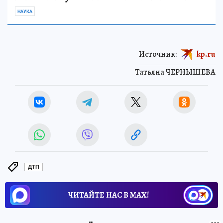
НАУКА
Источник:
kp.ru
Татьяна ЧЕРНЫШЕВА
ДТП
ЧИТАЙТЕ НАС В МАХ!