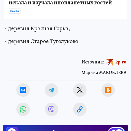
искала и изучала инопланетных гостей
НАУКА
- деревня Красная Горка,
- деревня Старое Туголуково.
Источник:
kp.ru
Марина МАКОВЛЕВА