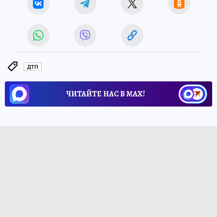
ДТП
ЧИТАЙТЕ НАС В МАХ!