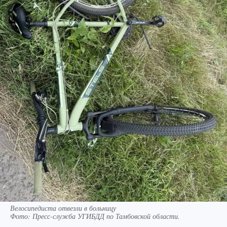
Велосипедиста отвезли в больницу
Фото:
Пресс-служба УГИБДД по Тамбовской области.