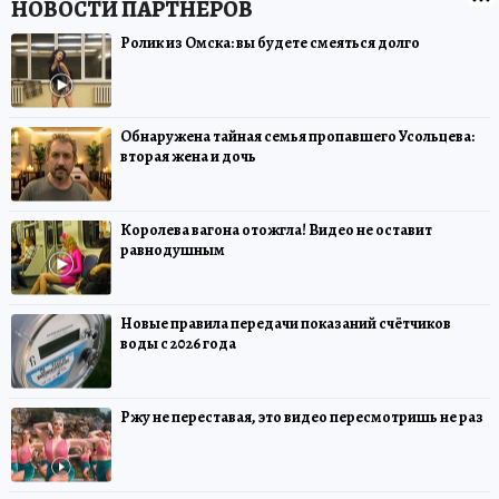
Ролик из Омска: вы будете смеяться долго
Обнаружена тайная семья пропавшего Усольцева:
вторая жена и дочь
Королева вагона отожгла! Видео не оставит
равнодушным
Новые правила передачи показаний счётчиков
воды с 2026 года
Ржу не переставая, это видео пересмотришь не раз