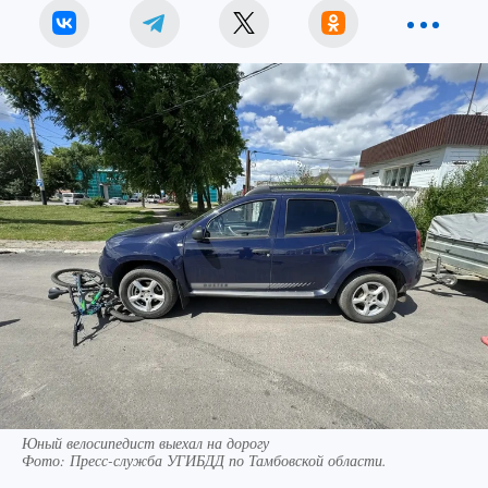
Юный велосипедист выехал на дорогу
Фото:
Пресс-служба УГИБДД по Тамбовской области.