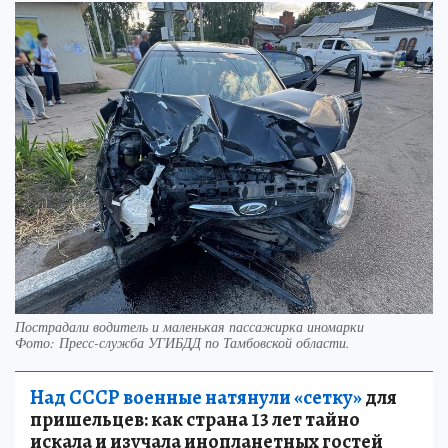
Пострадали водитель и маленькая пассажирка иномарки
Фото:
Пресс-служба УГИБДД по Тамбовской области.
Над СССР военные натянули «сетку»
для
пришельцев: как страна 13 лет тайно
искала и изучала инопланетных гостей