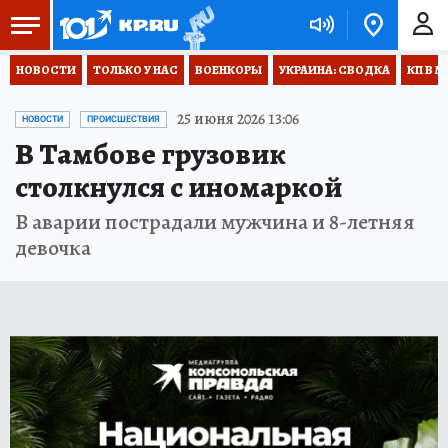
НОВОСТИ
ТОЛЬКО У НАС
ВОЕНКОРЫ
УКРАИНА: СВОДКА
КП В М
25 июня 2026 13:06
НОВОСТИ
ПРОИСШЕСТВИЯ
В Тамбове грузовик
столкнулся с иномаркой
В аварии пострадали мужчина и 8-летняя
девочка