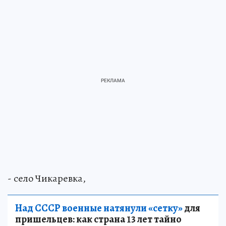
- село Чикаревка,
Над СССР военные натянули «сетку»
для
пришельцев: как страна 13 лет тайно