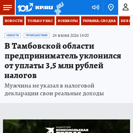
НОВОСТИ
ТОЛЬКО У НАС
ВОЕНКОРЫ
УКРАИНА: СВОДКА
КП В М
24 июня 2026 14:00
НОВОСТИ
ПРОИСШЕСТВИЯ
В Тамбовской области
предприниматель уклонился
от уплаты 3,5 млн рублей
налогов
Мужчина не указал в налоговой
декларации свои реальные доходы