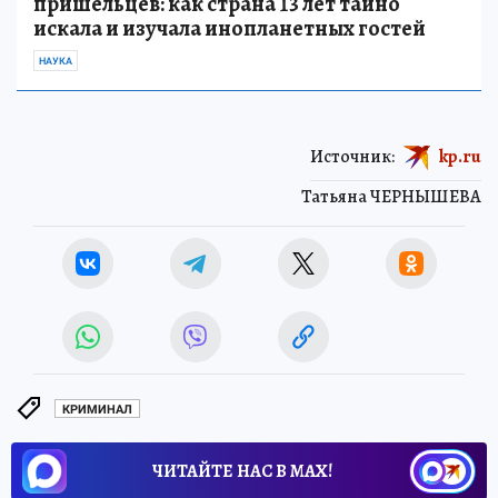
пришельцев: как страна 13 лет тайно
искала и изучала инопланетных гостей
НАУКА
Источник:
kp.ru
Татьяна ЧЕРНЫШЕВА
КРИМИНАЛ
ЧИТАЙТЕ НАС В МАХ!