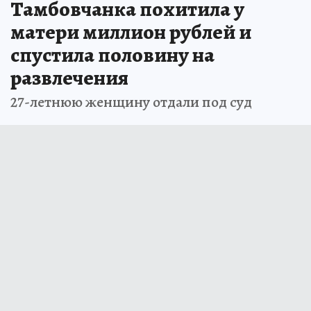
Тамбовчанка похитила у
матери миллион рублей и
спустила половину на
развлечения
27-летнюю женщину отдали под суд