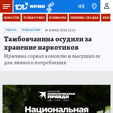
НОВОСТИ
ТОЛЬКО У НАС
ВОЕНКОРЫ
УКРАИНА: СВОДКА
КП В М
24 июня 2026 12:14
НОВОСТИ
ПРОИСШЕСТВИЯ
Тамбовчанина осудили за
хранение наркотиков
Мужчина сорвал коноплю и высушил ее
для личного потребления