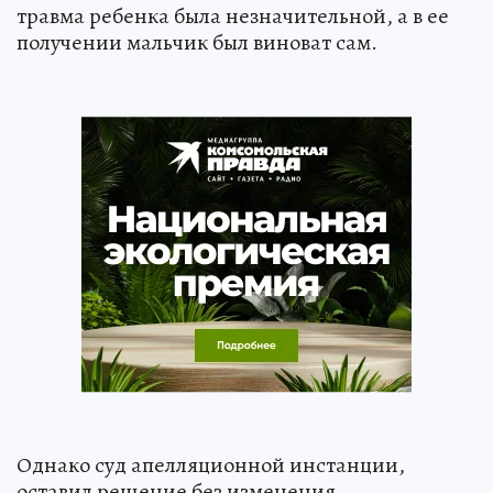
травма ребенка была незначительной, а в ее
получении мальчик был виноват сам.
Однако суд апелляционной инстанции,
оставил решение без изменения.