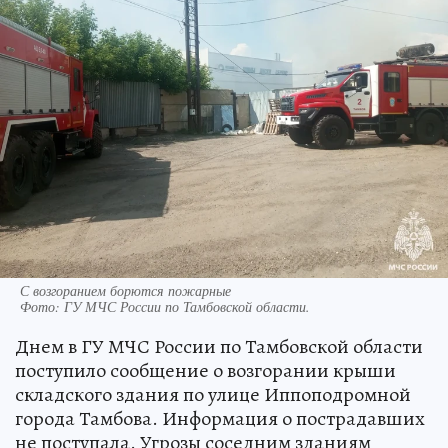
С возгоранием борются пожарные
Фото:
ГУ МЧС России по Тамбовской области.
Днем в ГУ МЧС России по Тамбовской области
поступило сообщение о возгорании крыши
складского здания по улице Иппоподромной
города Тамбова. Информация о пострадавших
не поступала. Угрозы соседним зданиям