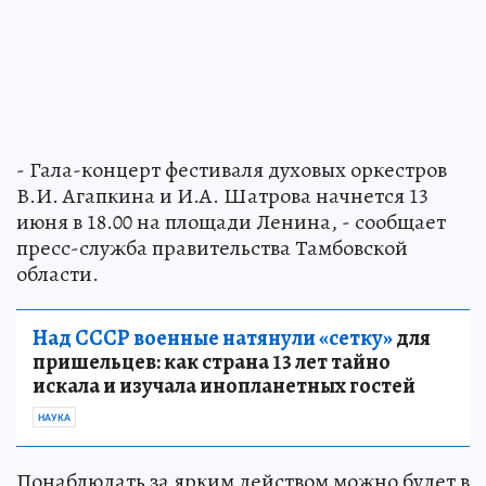
- Гала-концерт фестиваля духовых оркестров
В.И. Агапкина и И.А. Шатрова начнется 13
июня в 18.00 на площади Ленина, - сообщает
пресс-служба правительства Тамбовской
области.
Над СССР военные натянули «сетку»
для
пришельцев: как страна 13 лет тайно
искала и изучала инопланетных гостей
НАУКА
Понаблюдать за ярким действом можно будет в