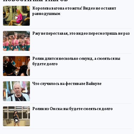
Королева вагона отожгла! Видео не оставит
равнодушным
Ржу не переставая, это видео пересмотришь не раз
Ролик длится несколько секунд, а смеяться вы
будете долго
Что случилось на фестивале Вайкуле
Ролик из Омска: вы будете смеяться долго