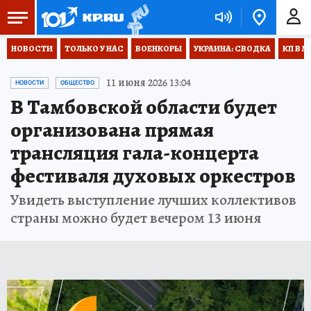
НОВОСТИ
ТОЛЬКО У НАС
ВОЕНКОРЫ
УКРАИНА: СВОДКА
КП В М
11 июня 2026 13:04
НОВОСТИ
ОБЩЕСТВО
В Тамбовской области будет
организована прямая
трансляция гала-концерта
фестиваля духовых оркестров
Увидеть выступление лучших коллективов
страны можно будет вечером 13 июня