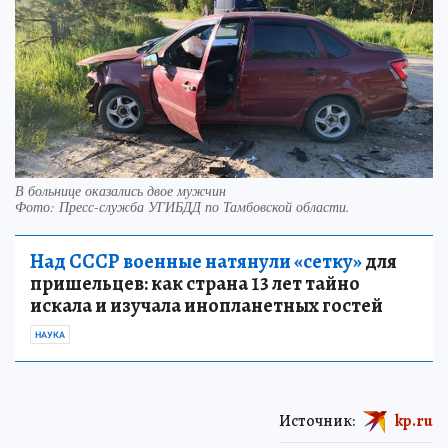
В больнице оказались двое мужчин
Фото:
Пресс-служба УГИБДД по Тамбовской области.
Над СССР военные натянули «сетку»
для
пришельцев: как страна 13 лет тайно
искала и изучала инопланетных гостей
НАУКА
Источник:
kp.ru