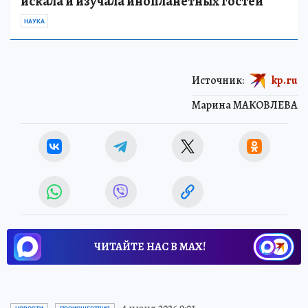
искала и изучала инопланетных гостей
НАУКА
Источник:
kp.ru
Марина МАКОВЛЕВА
ЧИТАЙТЕ НАС В МАХ!