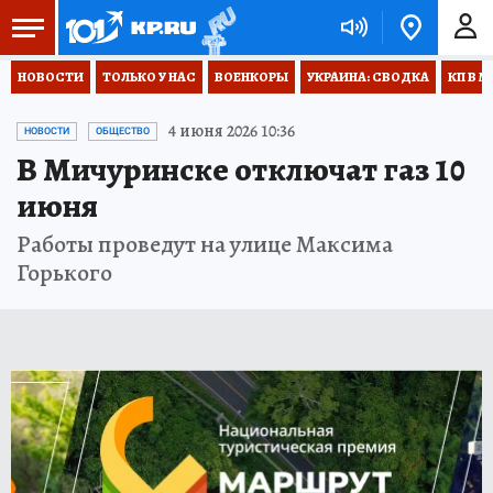
НОВОСТИ
ТОЛЬКО У НАС
ВОЕНКОРЫ
УКРАИНА: СВОДКА
КП В М
4 июня 2026 10:36
НОВОСТИ
ОБЩЕСТВО
В Мичуринске отключат газ 10
июня
Работы проведут на улице Максима
Горького