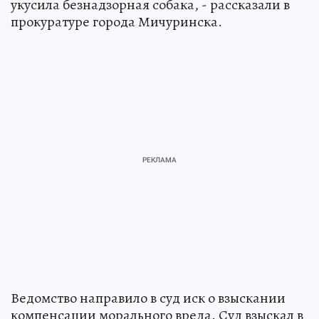
укусила безнадзорная собака, - рассказали в
прокуратуре города Мичуринска.
Ведомство направило в суд иск о взыскании
компенсации морального вреда. Суд взыскал в