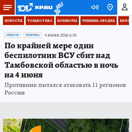
НОВОСТИ
ТОЛЬКО У НАС
ВОЕНКОРЫ
УКРАИНА: СВОДКА
КП В М
4 июня 2026 6:18
НОВОСТИ
ПОЛИТИКА
По крайней мере один
беспилотник ВСУ сбит над
Тамбовской областью в ночь
на 4 июня
Противник пытался атаковать 11 регионов
России