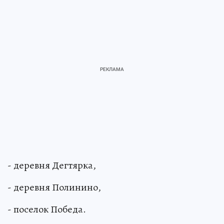
- деревня Дегтярка,
- деревня Полинино,
- поселок Победа.