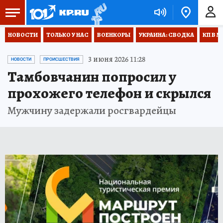
НОВОСТИ
ТОЛЬКО У НАС
ВОЕНКОРЫ
УКРАИНА: СВОДКА
КП В М
3 июня 2026 11:28
НОВОСТИ
ПРОИСШЕСТВИЯ
Тамбовчанин попросил у
прохожего телефон и скрылся
Мужчину задержали росгвардейцы