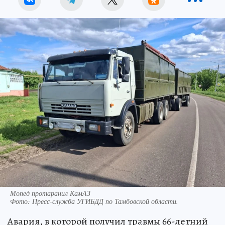
Мопед протаранил КамАЗ
Фото:
Пресс-служба УГИБДД по Тамбовской области.
Авария, в которой получил травмы 66-летний