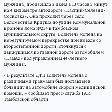
мужчина, произошла 2 июня в 13 часов 5 минут
на 4 километре автодороге «Каспий-Селезни-
Сосновка». Она проходит через село
Беломестная Криуша по улице Коммунальной
в районе дома №254 в Тамбовском
муниципальном округе. Водитель мопеда на
нерегулируемом перекрестке при выезде со
второстепенной дороги, столкнулся с
движущимся по главной дороге автомобилем
«КамАЗ» под управлением 44-летнего
мужчины.
- В результате ДТП водитель мопеда с
различными травмами был доставлен в
больницу на автомобиле скорой медицинской
помощи, – сообщает пресс-служба ГАИ
Тамбовской области.