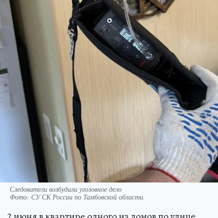
Следователи возбудили уголовное дело
Фото:
СУ СК России по Тамбовской области.
2 июня в квартире одного из домов по улице