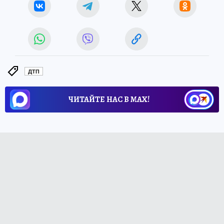
ДТП
ЧИТАЙТЕ НАС В МАХ!