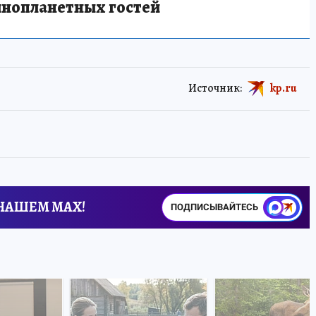
инопланетных гостей
Источник:
kp.ru
 НАШЕМ MAX!
ПОДПИСЫВАЙТЕСЬ