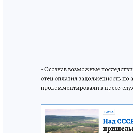
- Осознав возможные последстви
отец оплатил задолженность по 
прокомментировали в пресс-слу
НАУКА
Над СССР
пришельце