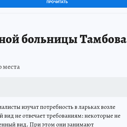
ПРОЧИТАТЬ
стной больницы Тамбов
о места
иалисты изучат потребность в ларьках возле
 вид не отвечает требованиям: некоторые не
енный вид. При этом они занимают