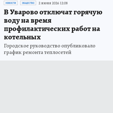
2 июня 2026 12:08
НОВОСТИ
ОБЩЕСТВО
В Уварово отключат горячую
воду на время
профилактических работ на
котельных
Городское руководство опубликовало
график ремонта теплосетей