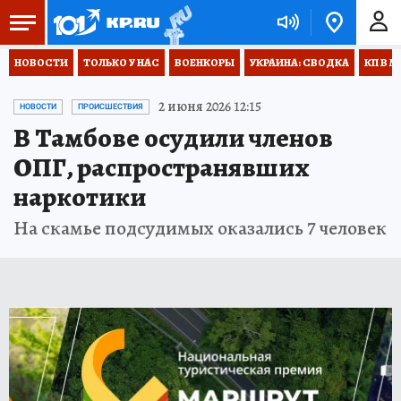
НОВОСТИ
ТОЛЬКО У НАС
ВОЕНКОРЫ
УКРАИНА: СВОДКА
КП В М
2 июня 2026 12:15
НОВОСТИ
ПРОИСШЕСТВИЯ
В Тамбове осудили членов
ОПГ, распространявших
наркотики
На скамье подсудимых оказались 7 человек