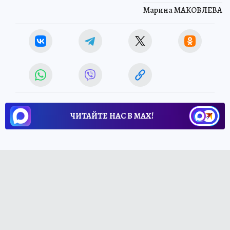
Марина МАКОВЛЕВА
ЧИТАЙТЕ НАС В МАХ!