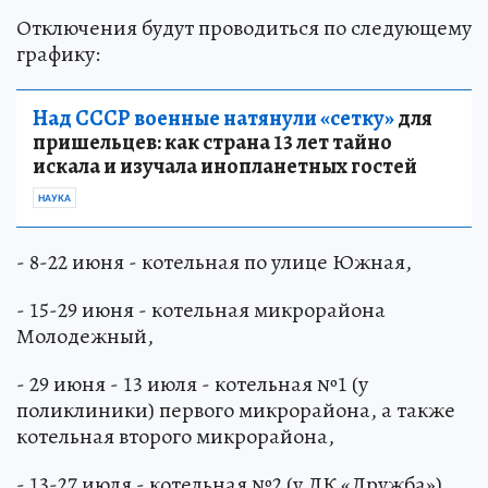
Отключения будут проводиться по следующему
графику:
Над СССР военные натянули «сетку»
для
пришельцев: как страна 13 лет тайно
искала и изучала инопланетных гостей
НАУКА
- 8-22 июня - котельная по улице Южная,
- 15-29 июня - котельная микрорайона
Молодежный,
- 29 июня - 13 июля - котельная №1 (у
поликлиники) первого микрорайона, а также
котельная второго микрорайона,
- 13-27 июля - котельная №2 (у ДК «Дружба»)