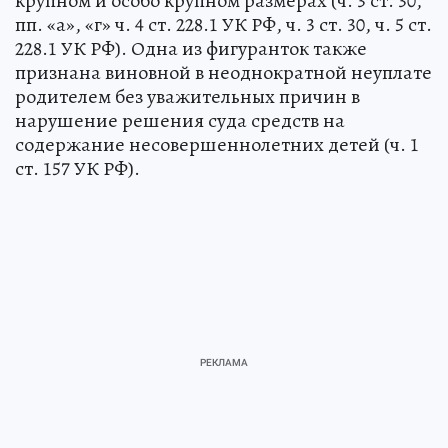
крупном и особо крупном размерах (ч. 3 ст. 30,
пп. «а», «г» ч. 4 ст. 228.1 УК РФ, ч. 3 ст. 30, ч. 5 ст.
228.1 УК РФ). Одна из фигуранток также
признана виновной в неоднократной неуплате
родителем без уважительных причин в
нарушение решения суда средств на
содержание несовершеннолетних детей (ч. 1
ст. 157 УК РФ).