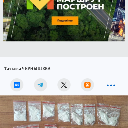
Татьяна ЧЕРНЫШЕВА