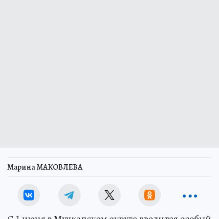
Марина МАКОВЛЕВА
С 1 июня в Мучкапском округе вводится особый