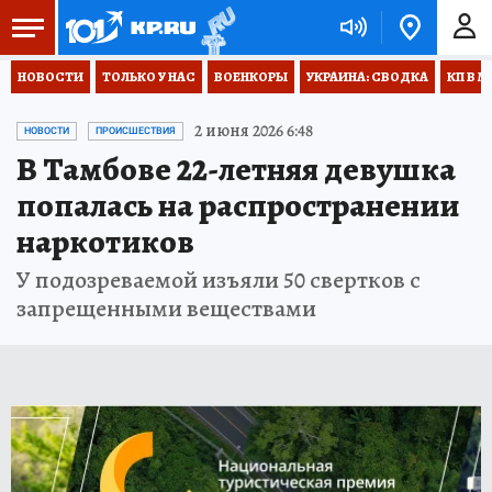
НОВОСТИ
ТОЛЬКО У НАС
ВОЕНКОРЫ
УКРАИНА: СВОДКА
КП В М
2 июня 2026 6:48
НОВОСТИ
ПРОИСШЕСТВИЯ
В Тамбове 22-летняя девушка
попалась на распространении
наркотиков
У подозреваемой изъяли 50 свертков с
запрещенными веществами