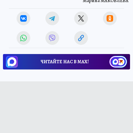
Марина МАКОВЛЕВА
ЧИТАЙТЕ НАС В МАХ!