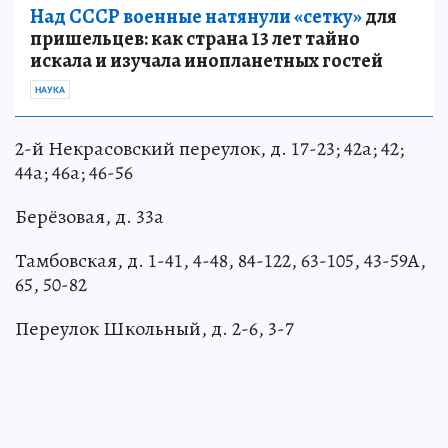
Над СССР военные натянули «сетку»
для
пришельцев: как страна 13 лет тайно
искала и изучала инопланетных гостей
НАУКА
2-й Некрасовский переулок, д. 17-23; 42а; 42;
44а; 46а; 46-56
Берёзовая, д. 33а
Тамбовская, д. 1-41, 4-48, 84-122, 63-105, 43-59А,
65, 50-82
Переулок Школьный, д. 2-6, 3-7