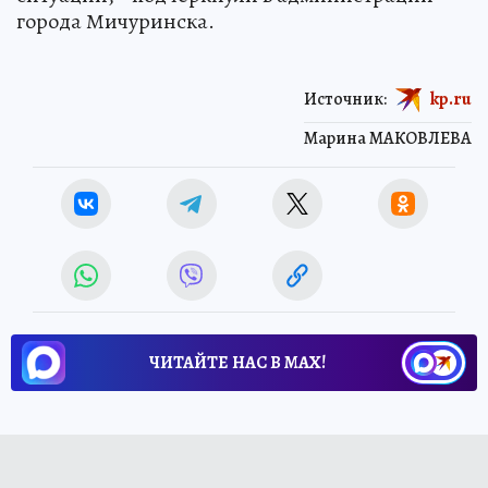
города Мичуринска.
Источник:
kp.ru
Марина МАКОВЛЕВА
ЧИТАЙТЕ НАС В МАХ!