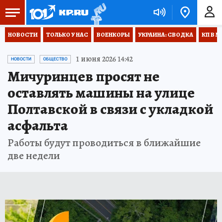
НОВОСТИ
ТОЛЬКО У НАС
ВОЕНКОРЫ
УКРАИНА: СВОДКА
КП В М
1 июня 2026 14:42
НОВОСТИ
ОБЩЕСТВО
Мичуринцев просят не
оставлять машины на улице
Полтавской в связи с укладкой
асфальта
Работы будут проводиться в ближайшие
две недели