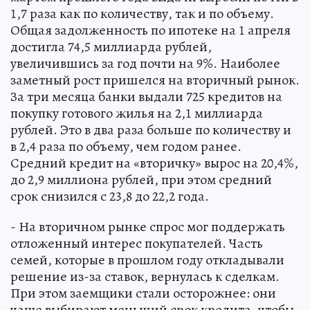
1,7 раза как по количеству, так и по объему.
Общая задолженность по ипотеке на 1 апреля
достигла 74,5 миллиарда рублей,
увеличившись за год почти на 9%. Наиболее
заметный рост пришелся на вторичный рынок.
За три месяца банки выдали 725 кредитов на
покупку готового жилья на 2,1 миллиарда
рублей. Это в два раза больше по количеству и
в 2,4 раза по объему, чем годом ранее.
Средний кредит на «вторичку» вырос на 20,4%,
до 2,9 миллиона рублей, при этом средний
срок снизился с 23,8 до 22,2 года.
- На вторичном рынке спрос мог поддержать
отложенный интерес покупателей. Часть
семей, которые в прошлом году откладывали
решение из-за ставок, вернулась к сделкам.
При этом заемщики стали осторожнее: они
чаще выбирают меньший срок кредита, чтобы