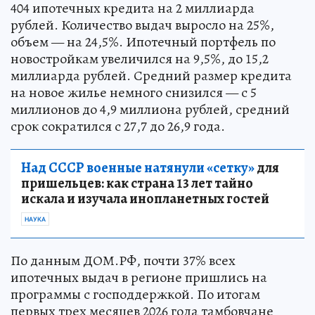
404 ипотечных кредита на 2 миллиарда
рублей. Количество выдач выросло на 25%,
объем — на 24,5%. Ипотечный портфель по
новостройкам увеличился на 9,5%, до 15,2
миллиарда рублей. Средний размер кредита
на новое жилье немного снизился — с 5
миллионов до 4,9 миллиона рублей, средний
срок сократился с 27,7 до 26,9 года.
Над СССР военные натянули «сетку»
для
пришельцев: как страна 13 лет тайно
искала и изучала инопланетных гостей
НАУКА
По данным ДОМ.РФ, почти 37% всех
ипотечных выдач в регионе пришлись на
программы с господдержкой. По итогам
первых трех месяцев 2026 года тамбовчане