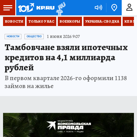
НОВОСТИ
ТОЛЬКО У НАС
ВОЕНКОРЫ
УКРАИНА: СВОДКА
КП В М
1 июня 2026 9:07
НОВОСТИ
ОБЩЕСТВО
Тамбовчане взяли ипотечных
кредитов на 4,1 миллиарда
рублей
В первом квартале 2026-го оформили 1138
займов на жилье