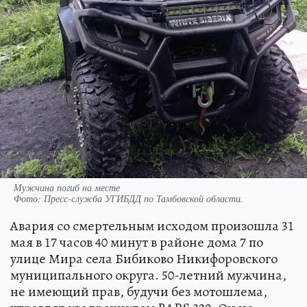
Мужчина погиб на месте
Фото:
Пресс-служба УГИБДД по Тамбовской области.
Авария со смертельным исходом произошла 31
мая в 17 часов 40 минут в районе дома 7 по
улице Мира села Бибиково Никифоровского
муниципального округа. 50-летний мужчина,
не имеющий прав, будучи без мотошлема,