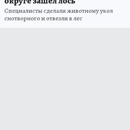
округе зашел лось
Специалисты сделали животному укол
снотворного и отвезли в лес