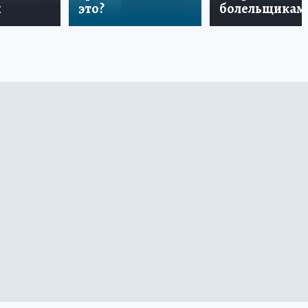
и
это?
болельщикам