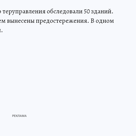
 теруправления обследовали 50 зданий.
рем вынесены предостережения. В одном
.