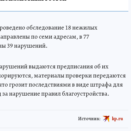
роведено обследование 18 нежилых
правлены по семи адресам, в 77
ны 39 нарушений.
нарушений выдаются предписания об их
гнорируются, материалы проверки передаются
то грозит последствиями в виде штрафа для
 за нарушение правил благоустройства.
Источник:
kp.ru