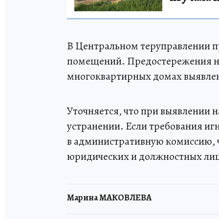
В Центральном теруправлении п
помещений. Предостережения на
многоквартирных домах выявле
Уточняется, что при выявлении 
устранении. Если требования и
в административную комиссию, ч
юридических и должностных лиц
Марина МАКОВЛЕВА