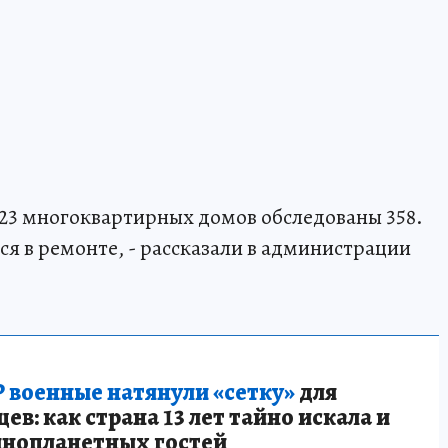
723 многоквартирных домов обследованы 358.
ся в ремонте, - рассказали в администрации
 военные натянули «сетку»
для
в: как страна 13 лет тайно искала и
инопланетных гостей