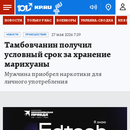
НОВОСТИ
ТОЛЬКО У НАС
ВОЕНКОРЫ
УКРАИНА: СВОДКА
КП В М
27 мая 2026 7:29
НОВОСТИ
ПРОИСШЕСТВИЯ
Тамбовчанин получил
условный срок за хранение
марихуаны
Мужчина приобрел наркотики для
личного употребления