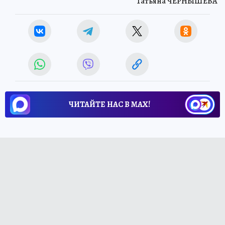
Татьяна ЧЕРНЫШЕВА
ЧИТАЙТЕ НАС В МАХ!