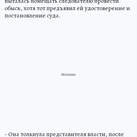
пыталась помещать следователю провести
обыск, хотя тот предъявил ей удостоверение и
постановление суда.
- Она толкнула представителя власти, после