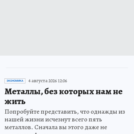
4 августа 2026 12:06
ЭКОНОМИКА
Металлы, без которых нам не
жить
Попробуйте представить, что однажды из
нашей жизни исчезнут всего пять
металлов. Сначала вы этого даже не