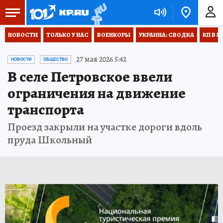
НОВОСТИ
ТОЛЬКО У НАС
ВОЕНКОРЫ
УКРАИНА: СВОДКА
КП В М
27 мая 2026 5:42
НОВОСТИ
ОБЩЕСТВО
В селе Петровское ввели
ограничения на движение
транспорта
Проезд закрыли на участке дороги вдоль
пруда Школьный