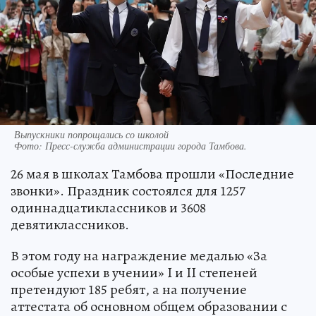
Выпускники попрощались со школой
Фото:
Пресс-служба администрации города Тамбова.
26 мая в школах Тамбова прошли «Последние
звонки». Праздник состоялся для 1257
одиннадцатиклассников и 3608
девятиклассников.
В этом году на награждение медалью «За
особые успехи в учении» I и II степеней
претендуют 185 ребят, а на получение
аттестата об основном общем образовании с