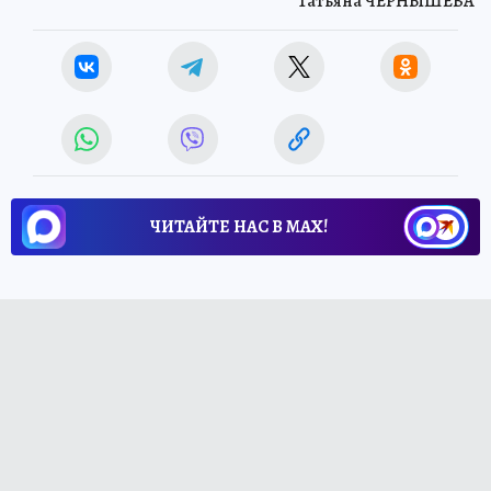
Татьяна ЧЕРНЫШЕВА
ЧИТАЙТЕ НАС В МАХ!