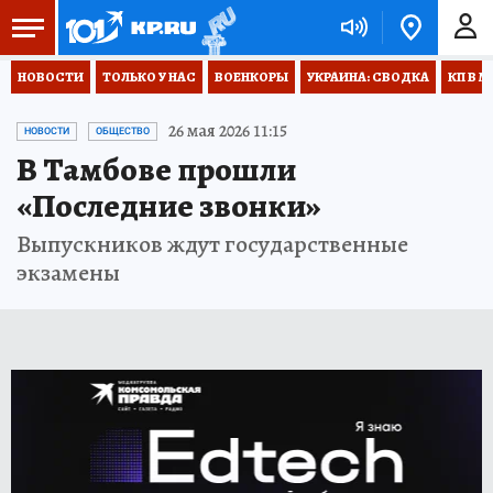
НОВОСТИ
ТОЛЬКО У НАС
ВОЕНКОРЫ
УКРАИНА: СВОДКА
КП В М
26 мая 2026 11:15
НОВОСТИ
ОБЩЕСТВО
В Тамбове прошли
«Последние звонки»
Выпускников ждут государственные
экзамены