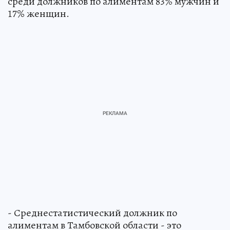
среди должников по алиментам 83% мужчин и
17% женщин.
- Среднестатистический должник по
алиментам в Тамбовской области - это