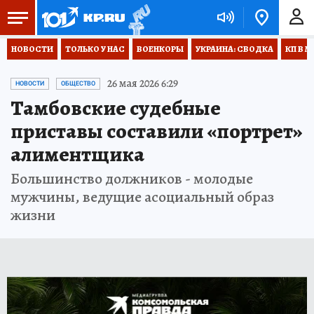
НОВОСТИ
ТОЛЬКО У НАС
ВОЕНКОРЫ
УКРАИНА: СВОДКА
КП В М
26 мая 2026 6:29
НОВОСТИ
ОБЩЕСТВО
Тамбовские судебные
приставы составили «портрет»
алиментщика
Большинство должников - молодые
мужчины, ведущие асоциальный образ
жизни