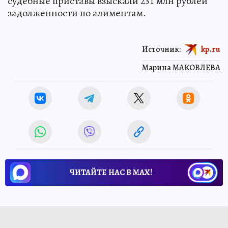
судебные приставы взыскали 231 млн рублей
задолженности по алиментам.
Источник:
kp.ru
Марина МАКОВЛЕВА
ЧИТАЙТЕ НАС В МАХ!