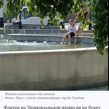
Фонтан использовали для купания
Фото:
Пресс-служба администрации города Тамбова.
Фонтан на Привокзальной площади не будет