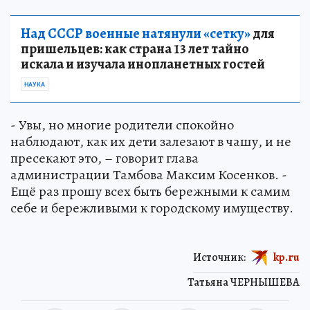
Над СССР военные натянули «сетку»
для
пришельцев: как страна 13 лет тайно
искала и изучала инопланетных гостей
НАУКА
- Увы, но многие родители спокойно
наблюдают, как их дети залезают в чашу, и не
пресекают это, – говорит глава
администрации Тамбова Максим Косенков. -
Ещё раз прошу всех быть бережными к самим
себе и бережливыми к городскому имуществу.
Источник:
kp.ru
Татьяна ЧЕРНЫШЕВА